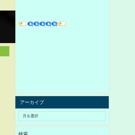
アーカイブ
検索