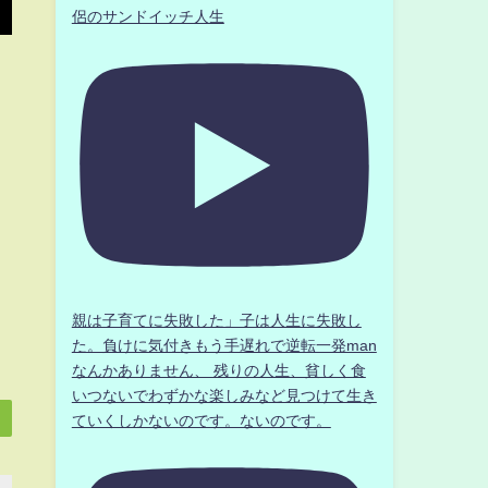
侶のサンドイッチ人生
親は子育てに失敗した」子は人生に失敗し
た。負けに気付きもう手遅れで逆転一発man
なんかありません、 残りの人生、貧しく食
いつないでわずかな楽しみなど見つけて生き
ていくしかないのです。ないのです。