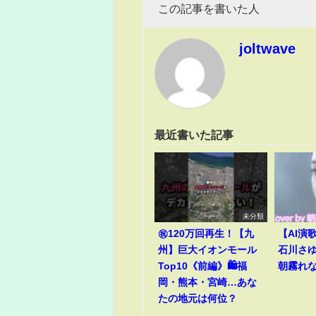
この記事を書いた人
joltwave
最近書いた記事
未分類
㊗️120万回再生！【九
【AI演
州】巨大イオンモール
石川さゆり
Top10《前編》🛍️福
朝霧れ
岡・熊本・宮崎…あな
たの地元は何位？