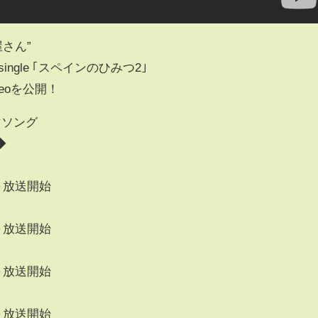
屋さん”
single ｢スペインのひみつ2｣
deoを公開！
マソング
◆
0～放送開始
0～放送開始
0～放送開始
0～放送開始