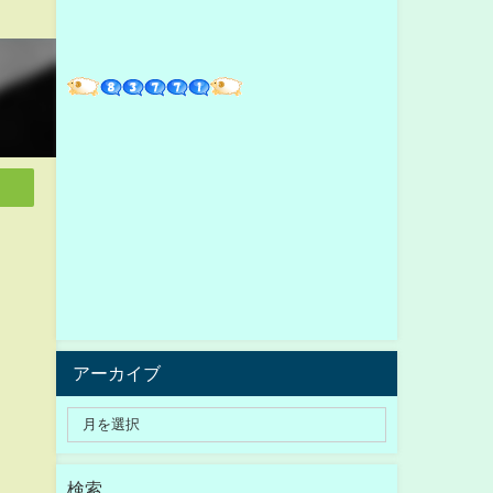
アーカイブ
検索