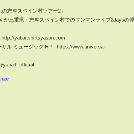
さんの志摩スペイン村ツアー2」
さんが三重県・志摩スペイン村でのワンマンライブ2daysの
/yabaitshirtsyasan.com
ュージック HP https://www.universal-
T_official
rize