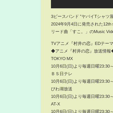
3ピースバンド ”ヤバイTシャツ
2024年9月4日に発売された12th 
リード曲「すこ。」のMusic Vi
TVアニメ『村井の恋』EDテー
◆アニメ『村井の恋』放送情報
TOKYO MX
10月6日(日)より毎週日曜23:3
ＢＳ日テレ
10月6日(日)より毎週日曜23:3
びわ湖放送
10月6日(日)より毎週日曜23:3
AT-X
10月6日(日)より毎週日曜23:3