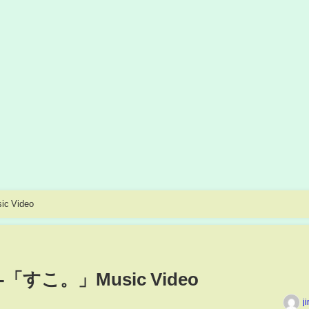
 Video
すこ。」Music Video
j