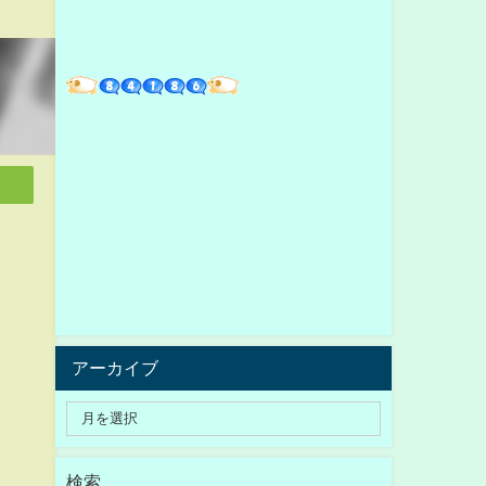
アーカイブ
検索