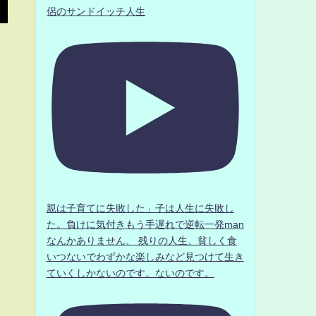
侶のサンドイッチ人生
親は子育てに失敗した」子は人生に失敗し
た。負けに気付きもう手遅れで逆転一発man
なんかありません、 残りの人生、貧しく食
いつないでわずかな楽しみなど見つけて生き
ていくしかないのです。ないのです。
q