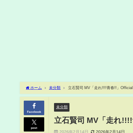
ホーム
未分類
立石賢司 MV「走れ!!!!青春!!」Official 
未分類
Facebook
立石賢司 MV「走れ!!!!青春
post
2026年2月14日
2026年2月14日