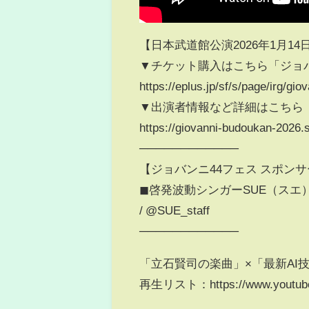
【日本武道館公演2026年1月14
▼チケット購入はこちら「ジョ
https://eplus.jp/sf/s/page/irg/gio
▼出演者情報など詳細はこちら
https://giovanni-budoukan-2026.s
────────────
【ジョバンニ44フェス スポン
◼︎啓発波動シンガーSUE（スエ
/ @SUE_staff
────────────
「立石賢司の楽曲」×「最新AI
再生リスト：https://www.youtube.c