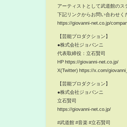
アーティストとして武道館のス
下記リンクからお問い合わせく
https://giovanni-net.co.jp/compan
【芸能プロダクション】
●株式会社ジョバンニ
代表取締役：立石賢司
HP https://giovanni-net.co.jp/
X(Twitter) https://x.com/giovann
【芸能プロダクション】
●株式会社ジョバンニ
立石賢司
https://giovanni-net.co.jp/
#武道館 #音楽 #立石賢司