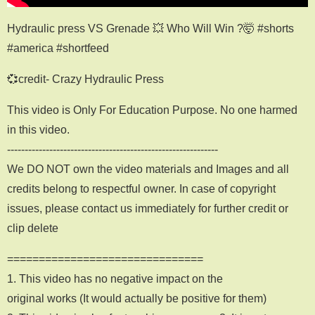
Hydraulic press VS Grenade 💥 Who Will Win ?🤯 #shorts
#america #shortfeed
💞credit- Crazy Hydraulic Press
This video is Only For Education Purpose. No one harmed
in this video.
------------------------------------------------------------
We DO NOT own the video materials and Images and all
credits belong to respectful owner. In case of copyright
issues, please contact us immediately for further credit or
clip delete
===============================
1. This video has no negative impact on the
original works (It would actually be positive for them)