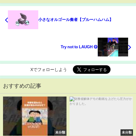
小さなオルゴール奏者【ブルーハムハム】
Try not to LAUGH 😋
Xでフォローしよう
おすすめの記事
未分類
未分類