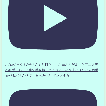
/プロジェクトA子さんも注目？ お母さんだよ とアニメ声
の可愛いらしい声で手を振ってくれる 起き上がりながら両手
をパタパタさせて 右へ左へと ダンスする