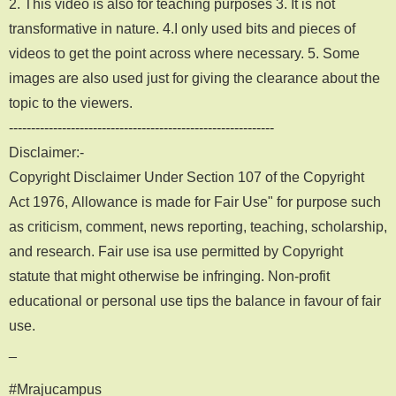
2. This video is also for teaching purposes 3. It is not
transformative in nature. 4.I only used bits and pieces of
videos to get the point across where necessary. 5. Some
images are also used just for giving the clearance about the
topic to the viewers.
------------------------------------------------------------
Disclaimer:-
Copyright Disclaimer Under Section 107 of the Copyright
Act 1976, Allowance is made for Fair Use" for purpose such
as criticism, comment, news reporting, teaching, scholarship,
and research. Fair use isa use permitted by Copyright
statute that might otherwise be infringing. Non-profit
educational or personal use tips the balance in favour of fair
use.
_
#Mrajucampus