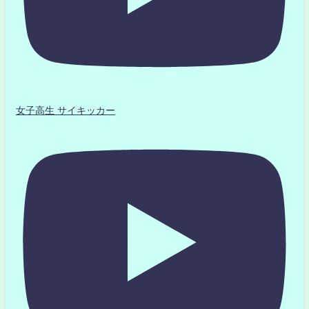
女子高生 サイキッカー