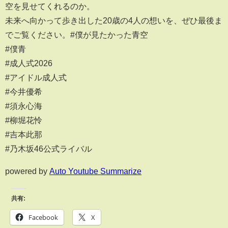
空を見せてくれるのか。
未来へ向かって歩き出した20歳の4人の想いを、ぜひ最後ま
でご覧ください。#僕が見たかった青空
#僕青
#成人式2026
#アイドル成人式
#今井優希
#須永心海
#柳堀花怜
#吉本此那
#乃木坂46公式ライバル
powered by
Auto Youtube Summarize
共有:
Facebook
X