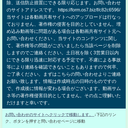
除、送信防止措置にできる限り応じます。お問い合わせ
のサイトアドレスです。 https://form.os7.biz/f/c82c6596/
当サイトは各動画共有サイトへのアップロードは行なっ
ておりません、著作権の侵害を目的としていません、埋
め込み動画等に問題がある場合は各動画共有サイト元へ
お問い合わせください 。当サイトのコンテンツに関し
て、著作権等の問題がございましたら当該ページを削除
しますのでご連絡ください。土日祝を除く3営業日以内
にできる限り迅速に対応する予定です。不慮による事故
等により連絡を確認できないこともありますので何卒、
ご了承ください。まずはこちらの問い合わせよりご連絡
お願い致します。情報は作成時点の日時のものですの
で、作成後に情報が変わる場合がございます。動画サム
ネ等の著作権侵害目的としてません。その点ご理解いた
だけますと幸いです。
お問い合わせのサイトへクリックで移動します。
↓下記のリン
ク、ボタンを押すと問い合わせページに移動