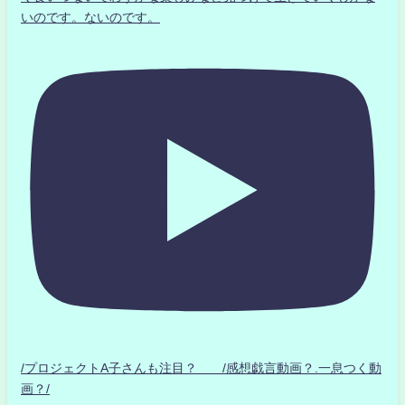
いのです。ないのです。
/プロジェクトA子さんも注目？ /感想戯言動画？.一息つく動
画？/