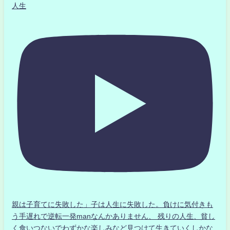
人生
親は子育てに失敗した」子は人生に失敗した。負けに気付きも
う手遅れで逆転一発manなんかありません、 残りの人生、貧し
く食いつないでわずかな楽しみなど見つけて生きていくしかな