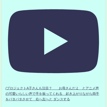
/プロジェクトA子さんも注目？ お母さんだよ とアニメ声
の可愛いらしい声で手を振ってくれる 起き上がりながら両手
をパタパタさせて 右へ左へと ダンスする