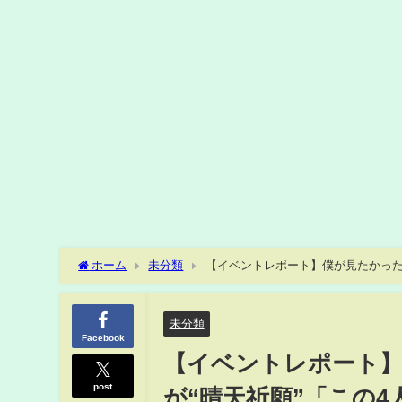
ホーム
未分類
【イベントレポート】僕が見たかった
未分類
Facebook
【イベントレポート
post
が“晴天祈願”「この