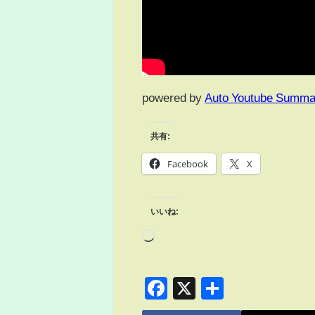
powered by
Auto Youtube Summa
共有:
Facebook
X
いいね:
Facebook
X
共
有