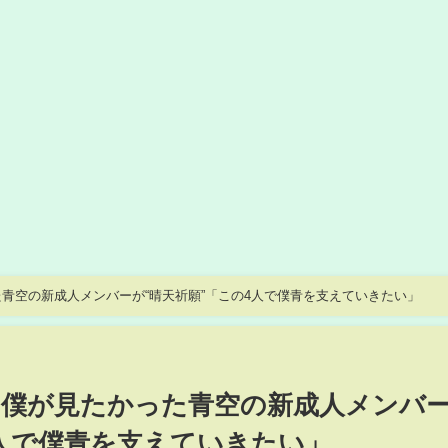
青空の新成人メンバーが“晴天祈願”「この4人で僕青を支えていきたい」
】僕が見たかった青空の新成人メンバ
4人で僕青を支えていきたい」