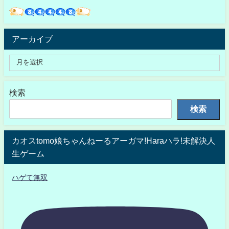
アーカイブ
検索
検索
カオスtomo娘ちゃんねーるアーガマ!Haraハラ!未解決人
生ゲーム
ハゲて無双