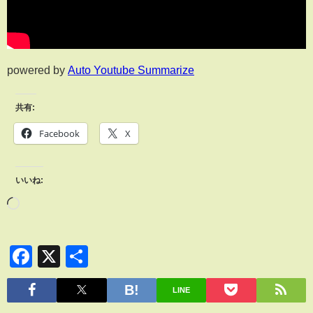
powered by
Auto Youtube Summarize
共有:
Facebook
X
いいね:
Facebook
X
共
有
LINE