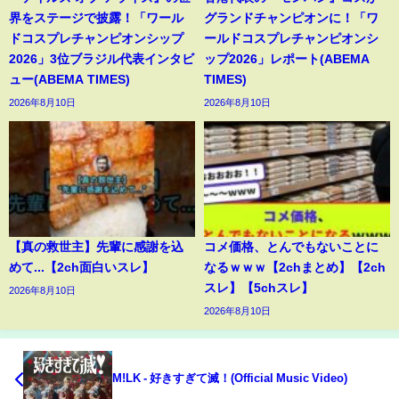
界をステージで披露！「ワール
グランドチャンピオンに！「ワ
ドコスプレチャンピオンシップ
ールドコスプレチャンピオンシ
2026」3位ブラジル代表インタビ
ップ2026」レポート(ABEMA
ュー(ABEMA TIMES)
TIMES)
2026年8月10日
2026年8月10日
【真の救世主】先輩に感謝を込
コメ価格、とんでもないことに
めて...【2ch面白いスレ】
なるｗｗｗ【2chまとめ】【2ch
スレ】【5chスレ】
2026年8月10日
2026年8月10日
M!LK - 好きすぎて滅！(Official Music Video)