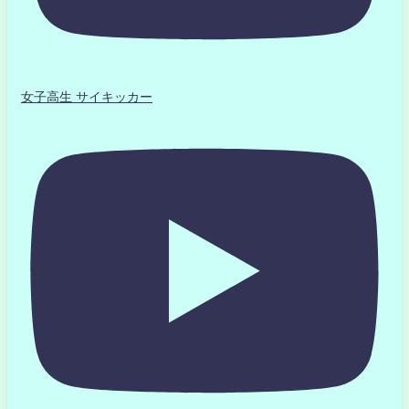
女子高生 サイキッカー