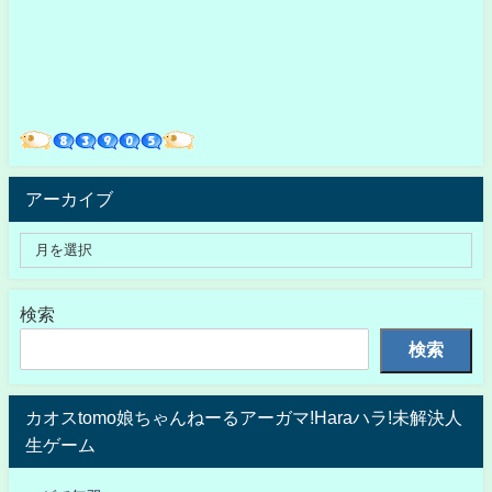
アーカイブ
検索
検索
カオスtomo娘ちゃんねーるアーガマ!Haraハラ!未解決人
生ゲーム