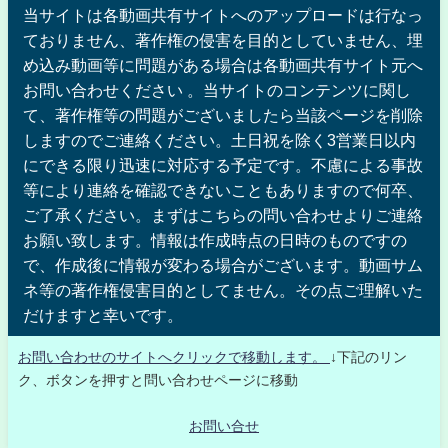
当サイトは各動画共有サイトへのアップロードは行なっ
ておりません、著作権の侵害を目的としていません、埋
め込み動画等に問題がある場合は各動画共有サイト元へ
お問い合わせください 。当サイトのコンテンツに関し
て、著作権等の問題がございましたら当該ページを削除
しますのでご連絡ください。土日祝を除く3営業日以内
にできる限り迅速に対応する予定です。不慮による事故
等により連絡を確認できないこともありますので何卒、
ご了承ください。まずはこちらの問い合わせよりご連絡
お願い致します。情報は作成時点の日時のものですの
で、作成後に情報が変わる場合がございます。動画サム
ネ等の著作権侵害目的としてません。その点ご理解いた
だけますと幸いです。
お問い合わせのサイトへクリックで移動します。
↓下記のリン
ク、ボタンを押すと問い合わせページに移動
お問い合せ