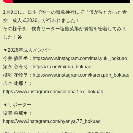
1月9日に、日本で唯一の気象神社にて『僕が見たかった青
空 成人式2026』が行われました！
その様子を、僕青リーダー塩釜菜那が裏側を密着してみま
した！🎤
▼2026年成人メンバー
今井 優希🌟：https://www.instagram.com/imai.yuki_bokuao
須永 心海🫧：https://x.com/miuna_bokuao
柳堀 花怜💐：https://www.instagram.com/karen.pori_bokuao
吉本 此那💄：
https://www.instagram.com/cocona.557_bokuao
▼リポーター
塩釜 菜那💗：
https://www.instagram.com/nyanya.77_bokuao