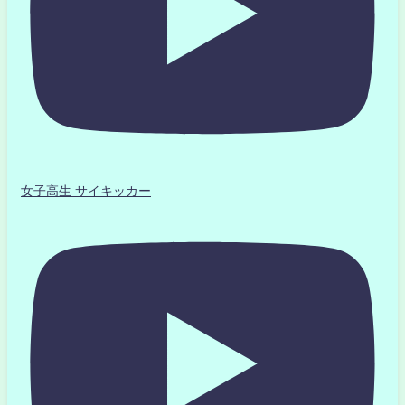
女子高生 サイキッカー