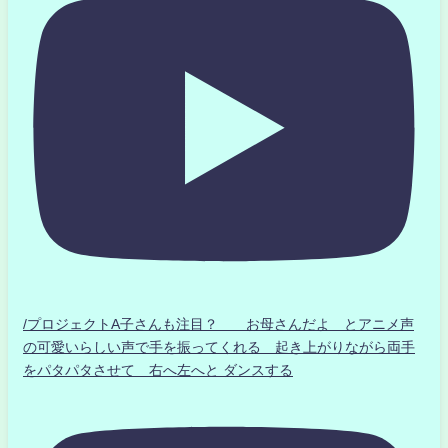
/プロジェクトA子さんも注目？ お母さんだよ とアニメ声
の可愛いらしい声で手を振ってくれる 起き上がりながら両手
をパタパタさせて 右へ左へと ダンスする