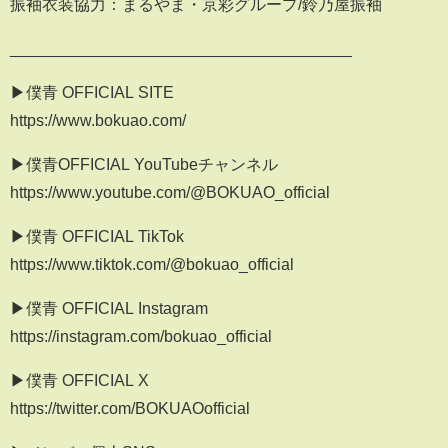
振袖衣装協力：まるやま・京彩グループ/鈴乃屋振袖
______________________________________
▶僕青 OFFICIAL SITE
https://www.bokuao.com/
▶僕青OFFICIAL YouTubeチャンネル
https://www.youtube.com/@BOKUAO_official
▶僕青 OFFICIAL TikTok
https://www.tiktok.com/@bokuao_official
▶僕青 OFFICIAL Instagram
https://instagram.com/bokuao_official
▶僕青 OFFICIAL X
https://twitter.com/BOKUAOofficial