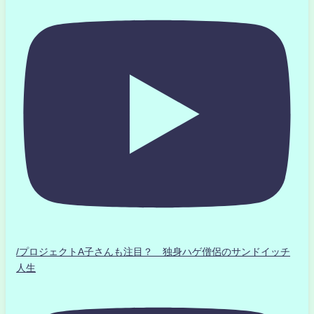
/プロジェクトA子さんも注目？ 独身ハゲ僧侶のサンドイッチ
人生