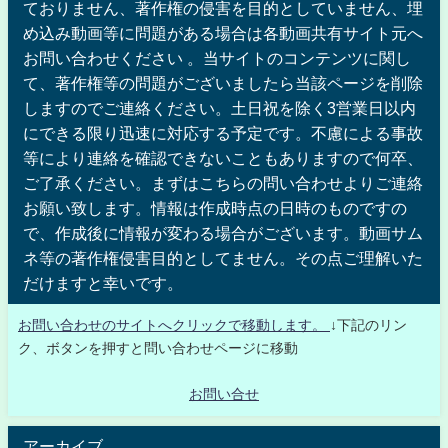
ておりません、著作権の侵害を目的としていません、埋
め込み動画等に問題がある場合は各動画共有サイト元へ
お問い合わせください 。当サイトのコンテンツに関し
て、著作権等の問題がございましたら当該ページを削除
しますのでご連絡ください。土日祝を除く3営業日以内
にできる限り迅速に対応する予定です。不慮による事故
等により連絡を確認できないこともありますので何卒、
ご了承ください。まずはこちらの問い合わせよりご連絡
お願い致します。情報は作成時点の日時のものですの
で、作成後に情報が変わる場合がございます。動画サム
ネ等の著作権侵害目的としてません。その点ご理解いた
だけますと幸いです。
お問い合わせのサイトへクリックで移動します。
↓下記のリン
ク、ボタンを押すと問い合わせページに移動
お問い合せ
アーカイブ