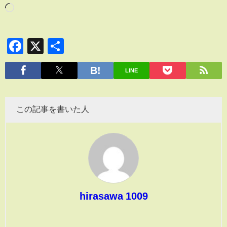
Facebook
X
共
有
LINE
この記事を書いた人
hirasawa 1009