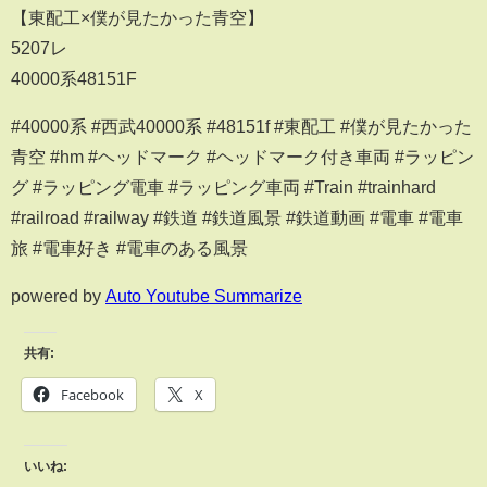
【東配工×僕が見たかった青空】
5207レ
40000系48151F
#40000系 #西武40000系 #48151f #東配工 #僕が見たかった
青空 #hm #ヘッドマーク #ヘッドマーク付き車両 #ラッピン
グ #ラッピング電車 #ラッピング車両 #Train #trainhard
#railroad #railway #鉄道 #鉄道風景 #鉄道動画 #電車 #電車
旅 #電車好き #電車のある風景
powered by
Auto Youtube Summarize
共有:
Facebook
X
いいね: