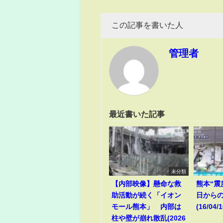
この記事を書いた人
管理者
最近書いた記事
未分類
【内部映像】懸命な救
熊本“震
助活動が続く「イオン
日からの
モール熊本」 内部は
(16/04/1
柱や壁が崩れ散乱(2026