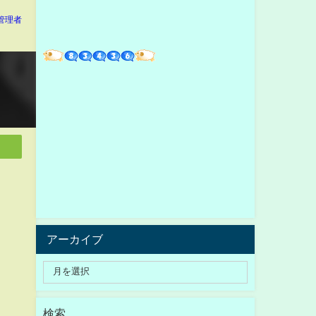
管理者
アーカイブ
検索