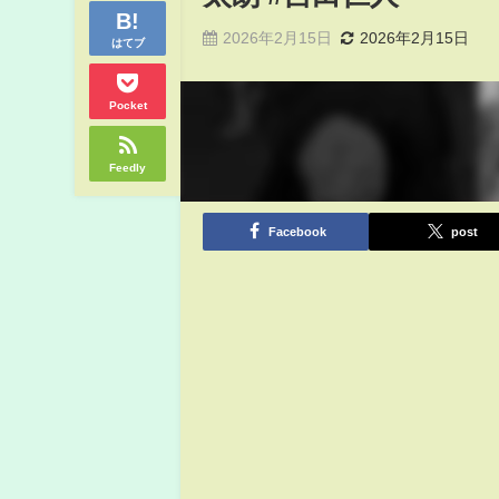
2026年2月15日
2026年2月15日
はてブ
Pocket
Feedly
Facebook
post