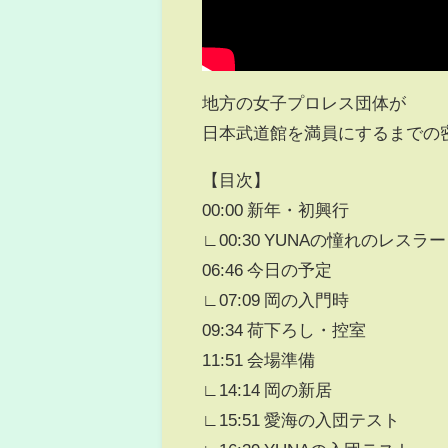
地方の女子プロレス団体が
日本武道館を満員にするまでの
【目次】
00:00 新年・初興行
∟00:30 YUNAの憧れのレスラ
06:46 今日の予定
∟07:09 岡の入門時
09:34 荷下ろし・控室
11:51 会場準備
∟14:14 岡の新居
∟15:51 愛海の入団テスト