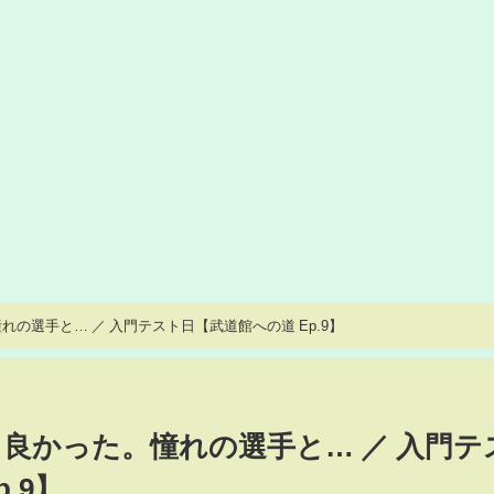
の選手と… ／ 入門テスト日【武道館への道 Ep.9】
良かった。憧れの選手と… ／ 入門テ
.9】