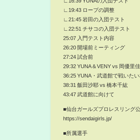
∟16:39 YUNAの入団テスト
∟19:43 ロープの調整
∟21:45 岩田の入団テスト
∟22:51 チサコの入団テスト
25:07 入門テスト内容
26:20 開場前ミーティング
27:24 試合前
29:32 YUNA＆VENY vs 岡
36:25 YUNA・武道館で戦いた
38:31 飯田沙耶 vs 橋本千紘
43:47 武道館に向けて
■仙台ガールズプロレスリング
https://sendaigirls.jp/
■所属選手