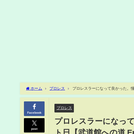
ホーム
プロレス
プロレスラーになって良かった。憧れ
プロレス
Facebook
プロレスラーになって
post
ト日【武道館への道 Ep