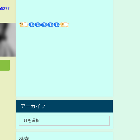
o5377
アーカイブ
検索