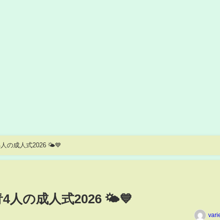
成人式2026 🌤️💙
の成人式2026 🌤️💙
vari