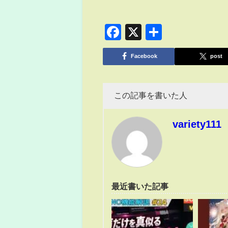
Facebook
X
共
有
Facebook
post
この記事を書いた人
variety111
最近書いた記事