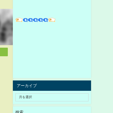
アーカイブ
検索