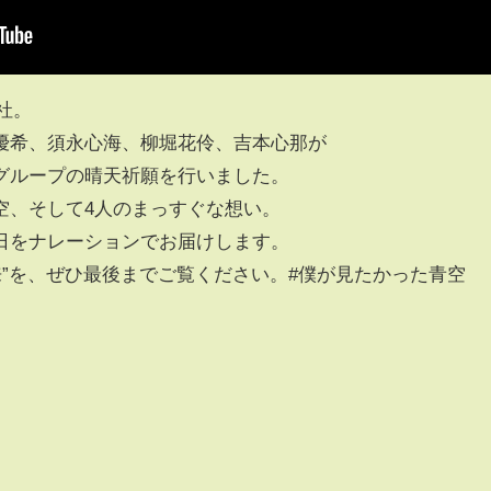
神社。
優希、須永心海、柳堀花伶、吉本心那が
グループの晴天祈願を行いました。
空、そして4人のまっすぐな想い。
日をナレーションでお届けします。
未来”を、ぜひ最後までご覧ください。#僕が見たかった青空