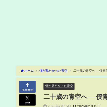
ホーム
僕が見たかった青空
二十歳の青空へ──僕青4人の
僕が見たかった青空
Facebook
二十歳の青空へ──僕青4人
post
2026年2月15日
2026年2月15日