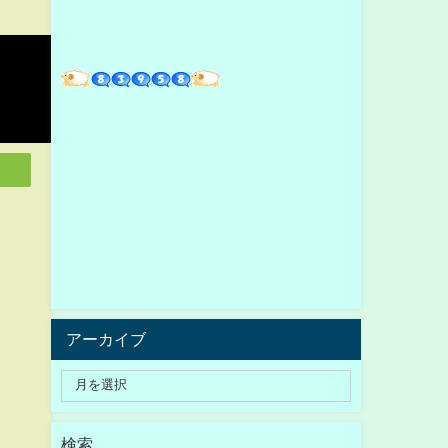
アーカイブ
検索