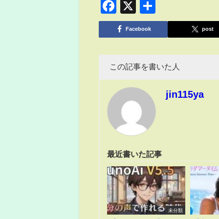
Facebook
X
共
有
Facebook
post
この記事を書いた人
jin115ya
最近書いた記事
未分類