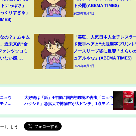
オトナっぽさ」
ト公開(ABEMA TIMES)
そっくりすぎる」
2026年8月7日
MES)
フなの？」ムキム
「美狂」人気日本人女子レスラ
、近未来的“全
ド派手ヘアと“大胆漢字プリント
ファンツッコミ
ノースリーブ姿に反響「えらい
ていない感…」
ュアルやな」(ABEMA TIMES)
2026年8月7日
ニュウ
大好物は「紙」4年前に国内初確認の害虫「ニュウ
モノの
ハクシミ」急拡大で博物館が大ピンチ、1点モノの
滅へ
文化財を守れ!学芸員が突き止めた弱点で撲滅へ👆
フル動画はこちら#shorts #北海道 #ニュース
ローしよう