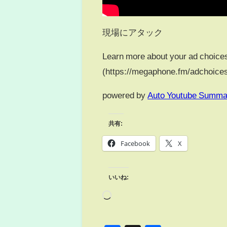
現場にアタック
Learn more about your ad choice
(https://megaphone.fm/adchoice
powered by
Auto Youtube Summa
共有:
Facebook
X
いいね: