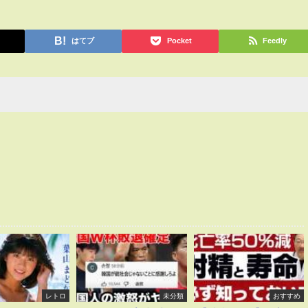
はてブ
Pocket
Feedly
レトロ
未分類
おすすめ