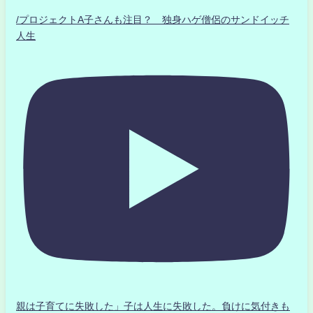
/プロジェクトA子さんも注目？ 独身ハゲ僧侶のサンドイッチ
人生
親は子育てに失敗した」子は人生に失敗した。負けに気付きも