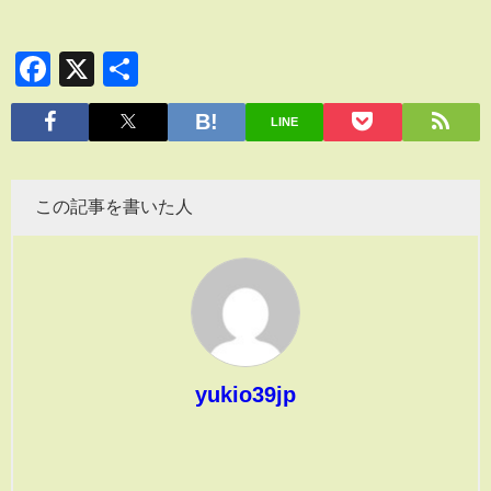
Facebook
X
共
有
LINE
この記事を書いた人
yukio39jp