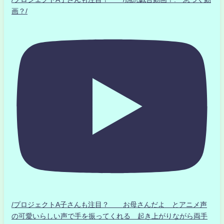
画？/
/プロジェクトA子さんも注目？ お母さんだよ とアニメ声
の可愛いらしい声で手を振ってくれる 起き上がりながら両手