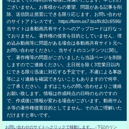
ございません。お客様からの要望、問題がある記事を削
除、送信防止措置にできる限り応じます。お問い合わせ
のサイトアドレスです。 https://form.os7.biz/f/c82c6596/
当サイトは各動画共有サイトへのアップロードは行なっ
ておりません、著作権の侵害を目的としていません、埋
め込み動画等に問題がある場合は各動画共有サイト元へ
お問い合わせください 。当サイトのコンテンツに関し
て、著作権等の問題がございましたら当該ページを削除
しますのでご連絡ください。土日祝を除く3営業日以内
にできる限り迅速に対応する予定です。不慮による事故
等により連絡を確認できないこともありますので何卒、
ご了承ください。まずはこちらの問い合わせよりご連絡
お願い致します。情報は作成時点の日時のものですの
で、作成後に情報が変わる場合がございます。動画サム
ネ等の著作権侵害目的としてません。その点ご理解いた
だけますと幸いです。
お問い合わせのサイトへクリックで移動します。
↓下記のリン