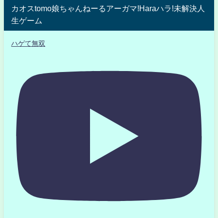
カオスtomo娘ちゃんねーるアーガマ!Haraハラ!未解決人
生ゲーム
ハゲて無双