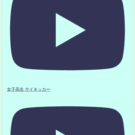
女子高生 サイキッカー