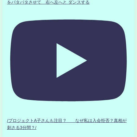
をパタパタさせて 右へ左へと ダンスする
/プロジェクトA子さんも注目？ なぜ私は入会拒否？真相が
刺さる3分間？/