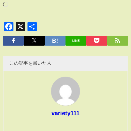
Facebook
X
共
有
LINE
この記事を書いた人
variety111