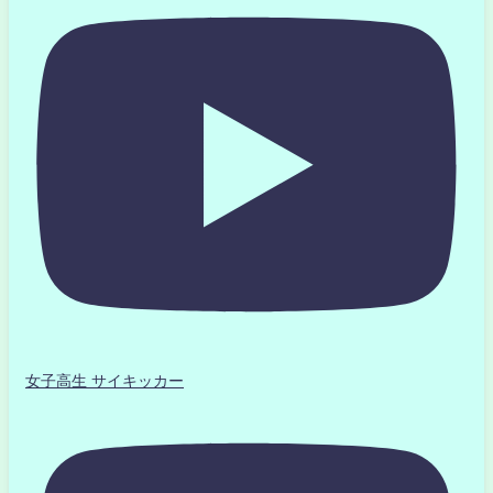
女子高生 サイキッカー