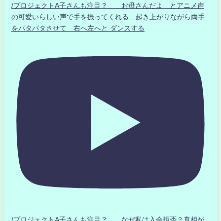
/プロジェクトA子さんも注目？ お母さんだよ とアニメ声
の可愛いらしい声で手を振ってくれる 起き上がりながら両手
をパタパタさせて 右へ左へと ダンスする
/プロジェクトA子さんも注目？ なぜ私は入会拒否？真相が