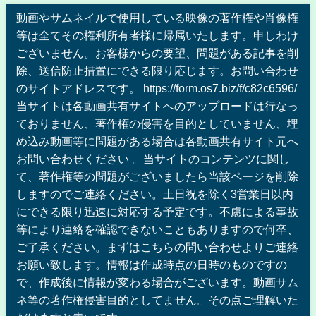
動画やサムネイルで使用している映像の著作権や肖像権
等は全てその権利所有者様に帰属いたします。申しわけ
ございません。お客様からの要望、問題がある記事を削
除、送信防止措置にできる限り応じます。お問い合わせ
のサイトアドレスです。 https://form.os7.biz/f/c82c6596/
当サイトは各動画共有サイトへのアップロードは行なっ
ておりません、著作権の侵害を目的としていません、埋
め込み動画等に問題がある場合は各動画共有サイト元へ
お問い合わせください 。当サイトのコンテンツに関し
て、著作権等の問題がございましたら当該ページを削除
しますのでご連絡ください。土日祝を除く3営業日以内
にできる限り迅速に対応する予定です。不慮による事故
等により連絡を確認できないこともありますので何卒、
ご了承ください。まずはこちらの問い合わせよりご連絡
お願い致します。情報は作成時点の日時のものですの
で、作成後に情報が変わる場合がございます。動画サム
ネ等の著作権侵害目的としてません。その点ご理解いた