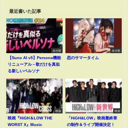
最近書いた記事
未分類
未分類
【Suno AI v5】Persona機能
恋のサマータイム
リニューアル－歌だけを真似
る新しいペルソナ
映画
映画
映画『HiGH＆LOW THE
「HiGH&LOW」映画最終章
WORST X』Music
の制作＆ライブ開催決定！