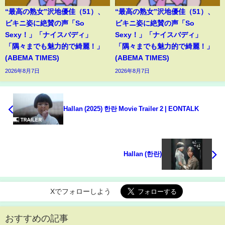
“最高の熟女”沢地優佳（51）、
“最高の熟女”沢地優佳（51）、
ビキニ姿に絶賛の声「So
ビキニ姿に絶賛の声「So
Sexy！」「ナイスバディ」
Sexy！」「ナイスバディ」
「隅々までも魅力的で綺麗！」
「隅々までも魅力的で綺麗！」
(ABEMA TIMES)
(ABEMA TIMES)
2026年8月7日
2026年8月7日
Hallan (2025) 한란 Movie Trailer 2 | EONTALK
Hallan (한란)
Xでフォローしよう
おすすめの記事