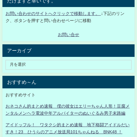
だけますと幸いです。
お問い合わせのサイトへクリックで移動します。
↓下記のリン
ク、ボタンを押すと問い合わせページに移動
お問い合せ
アーカイブ
おすすめ～ん
おすすめサイト
おネコさん的まとめ速報 僕の彼女はエリーちゃん人形！豆腐メ
ンタルメンヘラ電波中年アルバイターのぬいぐるみ男子末路編
アイドッフル！ ワタクシ的まとめ速報 地下格闘アイドルだい
すき！23 ひうらのアニメ放送局101ちゃんねる BNK48 ！