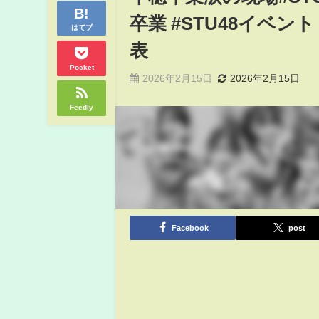
卒業 #STU48イベン
はてブ
表
Pocket
2026年2月15日
2026年2月15日
Feedly
Facebook
post