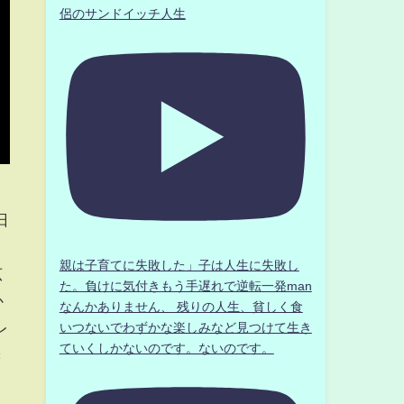
侶のサンドイッチ人生
日
親は子育てに失敗した」子は人生に失敗し
広
た。負けに気付きもう手遅れで逆転一発man
か
なんかありません、 残りの人生、貧しく食
レ
いつないでわずかな楽しみなど見つけて生き
ていくしかないのです。ないのです。
き