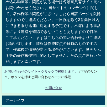
め込み動画等に問題がある場合は各動画共有サイト元へ
お問い合わせください 。当サイトのコンテンツに関し
て、著作権等の問題がございましたら当該ページを削除
しますのでご連絡ください。土日祝を除く3営業日以内
にできる限り迅速に対応する予定です。不慮による事故
等により連絡を確認できないこともありますので何卒、
ご了承ください。まずはこちらの問い合わせよりご連絡
お願い致します。情報は作成時点の日時のものですの
で、作成後に情報が変わる場合がございます。動画サム
ネ等の著作権侵害目的としてません。その点ご理解いた
だけますと幸いです。
お問い合わせのサイトへクリックで移動します。
↓下記のリン
ク、ボタンを押すと問い合わせページに移動
お問い合せ
アーカイブ