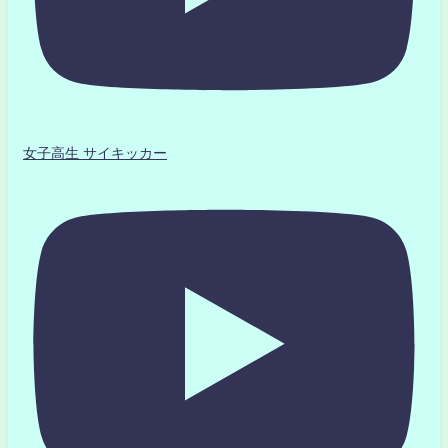
女子高生 サイキッカー