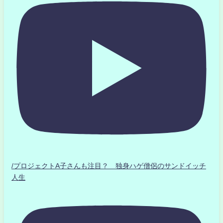
/プロジェクトA子さんも注目？ 独身ハゲ僧侶のサンドイッチ
人生