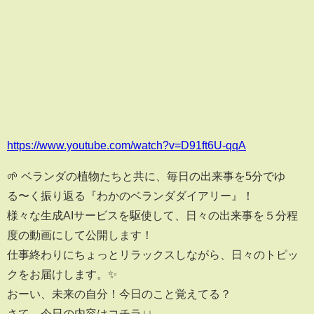
https://www.youtube.com/watch?v=D91ft6U-qqA
🌱 ベランダの植物たちと共に、毎日の出来事を5分でゆ
る〜く振り返る『わかのベランダダイアリー』！
様々な生成AIサービスを駆使して、日々の出来事を５分程
度の動画にして公開します！
仕事終わりにちょっとリラックスしながら、日々のトピッ
クをお届けします。✨
おーい、未来の自分！今日のこと覚えてる？
さて、今日の内容はコチラ↓↓