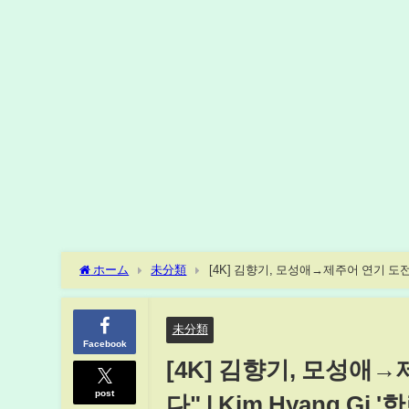
ホーム
未分類
[4K] 김향기, 모성애→제주어 연기 도전 "
未分類
Facebook
[4K] 김향기, 모성애
post
다" | Kim Hyang Gi