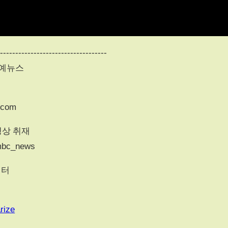
------------------------------------
연예뉴스
.com
영상 취재
mbc_news
위터
rize