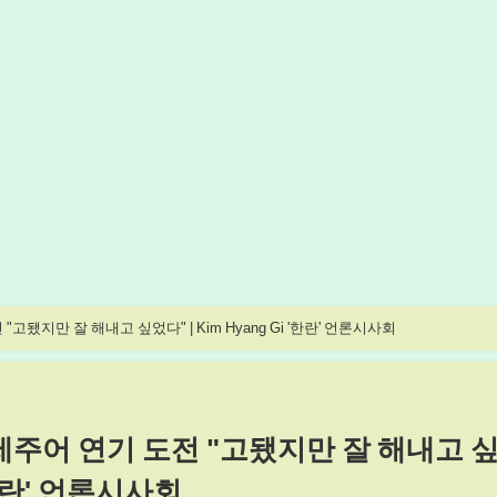
고됐지만 잘 해내고 싶었다" | Kim Hyang Gi '한란' 언론시사회
→제주어 연기 도전 "고됐지만 잘 해내고 
 '한란' 언론시사회