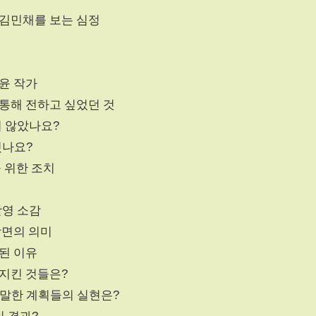
 김민채를 보는 심정
세윤 작가
 통해 전하고 싶었던 것
지 않았나요?
웠나요?
을 위한 조치
촬영 소감
 장면의 의미
제된 이유
 지킨 것들은?
안 말한 계획들의 실현은?
의 결과?