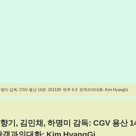
하명미 감독: CGV 용산 14관: 251129: 제주 4.3: 관객과의대화: Kim HyangGi
: 김향기, 김민채, 하명미 감독: CGV 용산 1
: 관객과의대화: Kim HyangGi