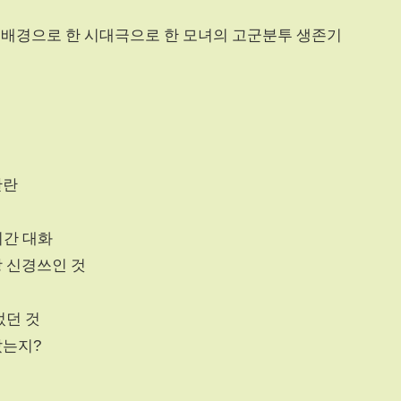
를 배경으로 한 시대극으로 한 모녀의 고군분투 생존기
한란
3시간 대화
장 신경쓰인 것
었던 것
았는지?