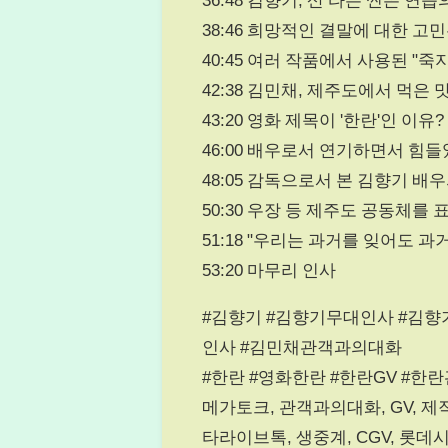
38:46 희망적인 결말에 대한 고민
40:45 여러 작품에서 사용된 "죽
42:38 김민채, 제주도에서 먹은 
43:20 영화 제목이 '한란'인 이유?
46:00 배우로서 연기하면서 힘
48:05 감독으로서 본 김향기 배
50:30 우장 등 제주도 공동체를
51:18 "우리는 과거를 잊어도 
53:20 마무리 인사
#김향기 #김향기무대인사 #김향
인사 #김민채관객과의대화
#한란 #영화한란 #한란GV #한란
메가토크, 관객과의대화, GV, 제
타라이브톡, 생중계, CGV, 롯