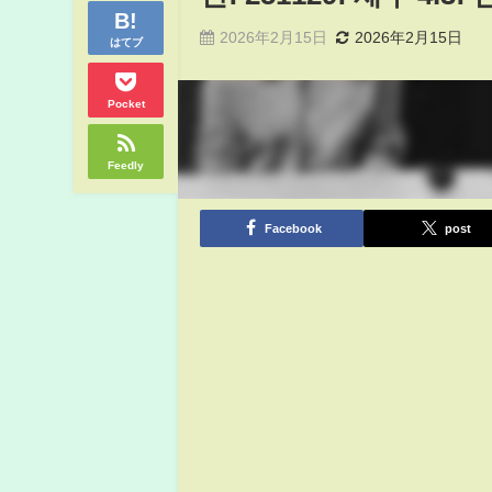
2026年2月15日
2026年2月15日
はてブ
Pocket
Feedly
Facebook
post