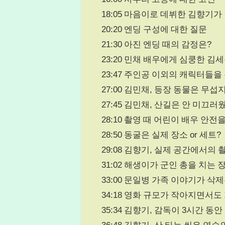
18:05 마음이로 데뷔한 김향기가
20:20 엔딩 구성에 대한 질문
21:30 아진 엔딩 때의 감정은?
23:20 민채 배우에게 심쿵한 김
23:47 주인공 이외의 캐릭터들을
27:00 김민채, 등장 동물은 무섭
27:45 김민채, 산길은 안 미끄러
28:10 촬영 때 어린이 배우 안전
28:50 동굴은 실제 장소 or 세트?
29:08 김향기, 실제 공간에서의 
31:02 해생이가 군인 총을 치는
33:00 문일병 가족 이야기가 삭
34:18 영화 규모가 작아지면서도
35:34 김향기, 감독이 3시간 동
36:48 김향기, 산 타는 씬은 연습