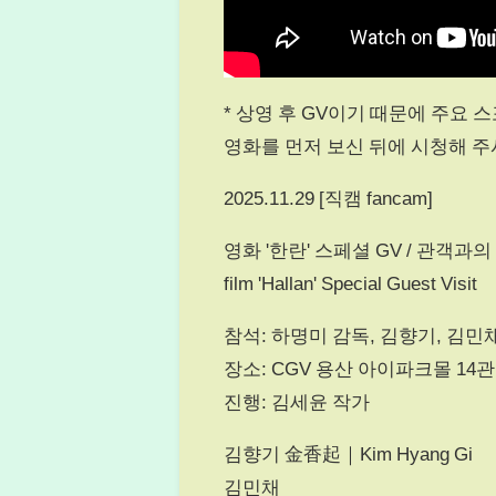
* 상영 후 GV이기 때문에 주요 
영화를 먼저 보신 뒤에 시청해 
2025.11.29 [직캠 fancam]
영화 '한란' 스페셜 GV / 관객과의
film 'Hallan' Special Guest Visit
참석: 하명미 감독, 김향기, 김민
장소: CGV 용산 아이파크몰 14관
진행: 김세윤 작가
김향기 金香起｜Kim Hyang Gi
김민채