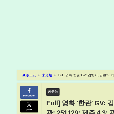
ホーム
未分類
Full] 영화 '한란' GV: 김향기, 김민채, 
未分類
Facebook
Full] 영화 '한란' GV
post
관: 251129: 제주 4.3