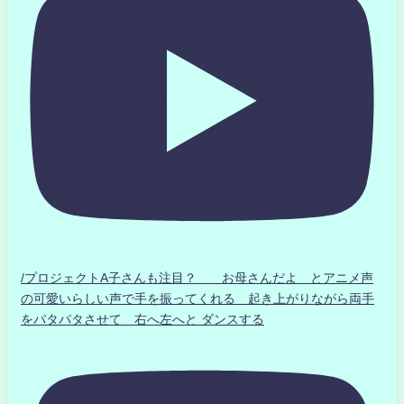
/プロジェクトA子さんも注目？ お母さんだよ とアニメ声
の可愛いらしい声で手を振ってくれる 起き上がりながら両手
をパタパタさせて 右へ左へと ダンスする