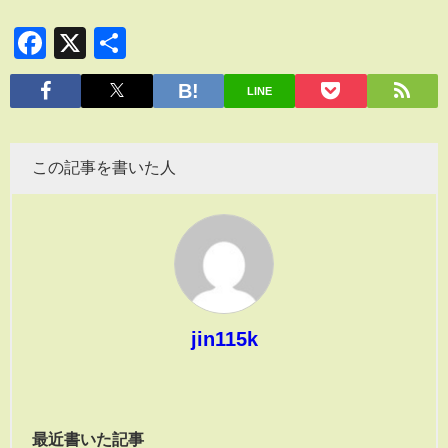
Facebook
X
共
有
LINE
この記事を書いた人
jin115k
最近書いた記事