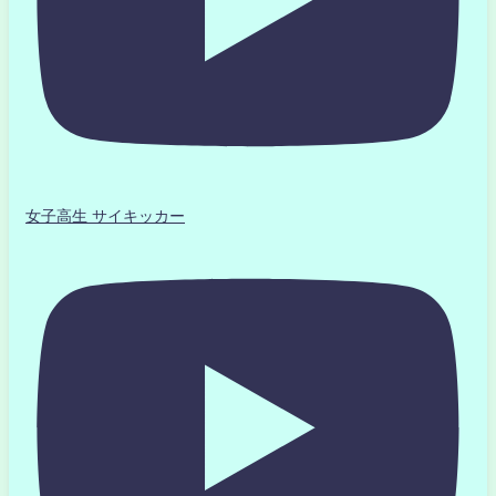
女子高生 サイキッカー