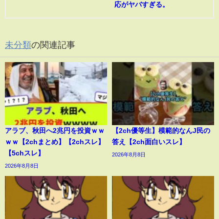
応がヤバすぎる。
未分類
の関連記事
アラブ、秋田へ2兆円を投資ｗｗ
【2ch優等生】模範的なんJ民の
ｗｗ【2chまとめ】【2chスレ】
答え【2ch面白いスレ】
【5chスレ】
2026年8月8日
2026年8月8日