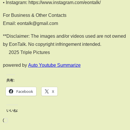
• Instagram: https://www.instagram.com/eontalk/
For Business & Other Contacts
Email: eontalk@gmail.com
**Disclaimer: The images and/or videos used are not owned
by EonTalk. No copyright infringement intended.
© 2025 Triple Pictures
powered by
Auto Youtube Summarize
共有:
Facebook
X
いいね: