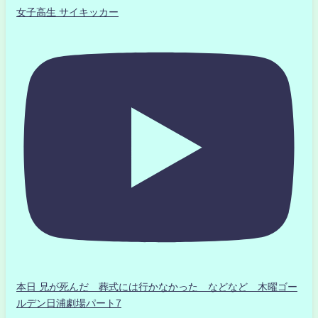
女子高生 サイキッカー
本日 兄が死んだ 葬式には行かなかった などなど 木曜ゴー
ルデン日浦劇場パート7