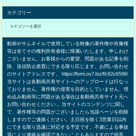
カテゴリー
動画やサムネイルで使用している映像の著作権や肖像権
等は全てその権利所有者様に帰属いたします。申しわけ
ございません。お客様からの要望、問題がある記事を削
除、送信防止措置にできる限り応じます。お問い合わせ
のサイトアドレスです。 https://form.os7.biz/f/c82c6596/
当サイトは各動画共有サイトへのアップロードは行なっ
ておりません、著作権の侵害を目的としていません、埋
め込み動画等に問題がある場合は各動画共有サイト元へ
お問い合わせください 。当サイトのコンテンツに関し
て、著作権等の問題がございましたら当該ページを削除
しますのでご連絡ください。土日祝を除く3営業日以内
にできる限り迅速に対応する予定です。不慮による事故
等により連絡を確認できないこともありますので何卒、