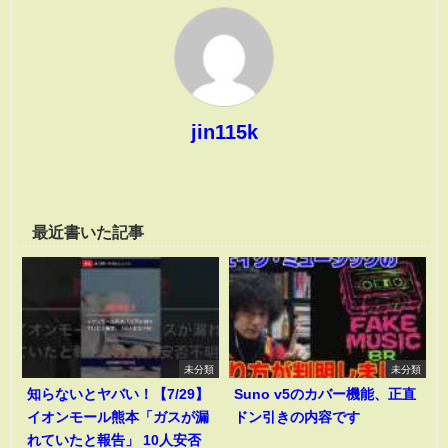
jin115k
最近書いた記事
未分類
未分類
知らないとヤバい！【7/29】
Suno v5のカバー機能、正直
イオンモール熊本「ガスが漏
ドン引きの内容です
れていたと報告」 10人安否