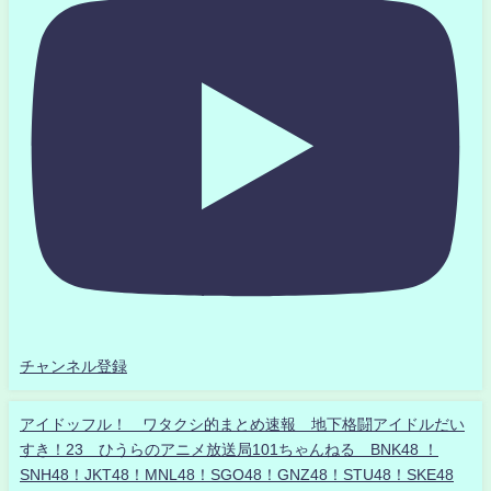
チャンネル登録
アイドッフル！ ワタクシ的まとめ速報 地下格闘アイドルだい
すき！23 ひうらのアニメ放送局101ちゃんねる BNK48 ！
SNH48！JKT48！MNL48！SGO48！GNZ48！STU48！SKE48