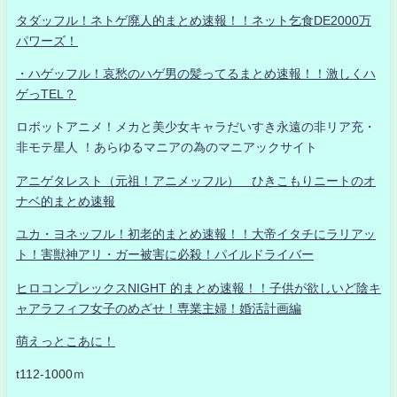
タダッフル！ネトゲ廃人的まとめ速報！！ネット乞食DE2000万
パワーズ！
・ハゲッフル！哀愁のハゲ男の髪ってるまとめ速報！！激しくハ
ゲっTEL？
ロボットアニメ！メカと美少女キャラだいすき永遠の非リア充・
非モテ星人 ！あらゆるマニアの為のマニアックサイト
アニゲタレスト（元祖！アニメッフル） ひきこもりニートのオ
ナベ的まとめ速報
ユカ・ヨネッフル！初老的まとめ速報！！大帝イタチにラリアッ
ト！害獣神アリ・ガー被害に必殺！パイルドライバー
ヒロコンプレックスNIGHT 的まとめ速報！！子供が欲しいど陰キ
ャアラフィフ女子のめざせ！専業主婦！婚活計画編
萌えっとこあに！
t112-1000ｍ