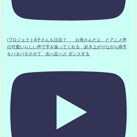
/プロジェクトA子さんも注目？ お母さんだよ とアニメ声
の可愛いらしい声で手を振ってくれる 起き上がりながら両手
をパタパタさせて 右へ左へと ダンスする