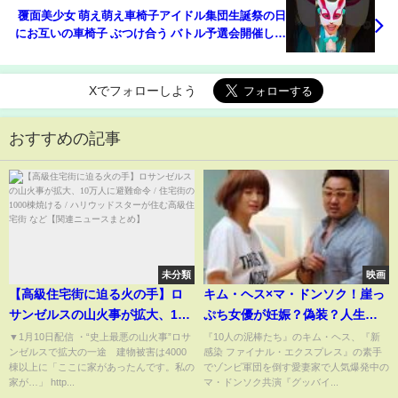
覆面美少女 萌え萌え車椅子アイドル集団生誕祭の日
にお互いの車椅子 ぶつけ合う バトル予選会開催して
決勝戦はピコピコハンマーで殴り合いしてる実写
車椅子アイドル激闘篇
Xでフォローしよう
おすすめの記事
未分類
映画
【高級住宅街に迫る火の手】ロ
キム・ヘス×マ・ドンソク！崖っ
サンゼルスの山火事が拡大、10
ぷち女優が妊娠？偽装？人生一
万人に避難命令 / 住宅街の1000
発大逆転!?／映画『グッバイ・
▼1月10日配信 ・“史上最悪の山火事”ロサ
『10人の泥棒たち』のキム・ヘス、『新
ンゼルスで拡大の一途 建物被害は4000
感染 ファイナル・エクスプレス』の素手
棟焼ける / ハリウッドスターが住
シングル』予告編
棟以上に「ここに家があったんです。私の
でゾンビ軍団を倒す愛妻家で人気爆発中の
む高級住宅街 など【関連ニュー
家が…」 http...
マ・ドンソク共演『グッバイ...
スまとめ】