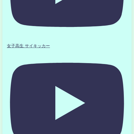
女子高生 サイキッカー