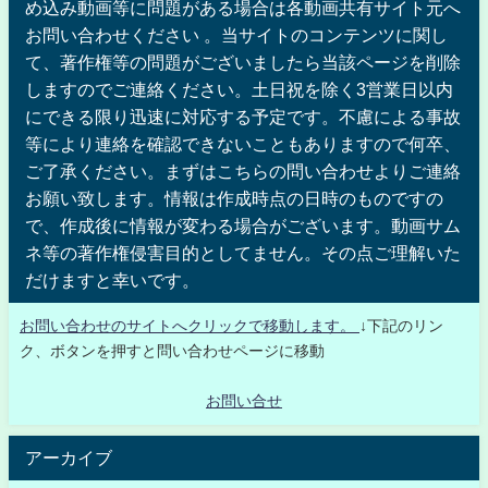
め込み動画等に問題がある場合は各動画共有サイト元へ
お問い合わせください 。当サイトのコンテンツに関し
て、著作権等の問題がございましたら当該ページを削除
しますのでご連絡ください。土日祝を除く3営業日以内
にできる限り迅速に対応する予定です。不慮による事故
等により連絡を確認できないこともありますので何卒、
ご了承ください。まずはこちらの問い合わせよりご連絡
お願い致します。情報は作成時点の日時のものですの
で、作成後に情報が変わる場合がございます。動画サム
ネ等の著作権侵害目的としてません。その点ご理解いた
だけますと幸いです。
お問い合わせのサイトへクリックで移動します。
↓下記のリン
ク、ボタンを押すと問い合わせページに移動
お問い合せ
アーカイブ