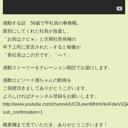
感動する話 56歳で平社員の事務職。
親切にしてくれた社長が急逝し、
「お前はクビｗ」と次期社長候補の
年下上司に宣言された→すると秘書が
「新社長はこの方です」「へ？」
感動ストーリーをナレーション朗読でお届けします。
感動エピソード感ちゃんの動画を
ご視聴頂きましてありがとうございます。
よろしければチャンネル登録をお願いします。
http://www.youtube.com/channel/UC0LewnMHmVkoFdwViZj
sub_confirmation=1
概要欄まで見ていただき、ありがとうございます！