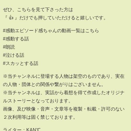
ぜひ、こちらを見て下さった方は
『 👍 』だけでも押していただけると嬉しいです。
#感動エピソード感ちゃんの動画一覧はこちら
#感動する話
#朗読
#泣ける話
#スカッとする話
※当チャンネルに登場する人物は架空のものであり、実在
の人物・団体との関係や繋がりはございません。
※当チャンネルは、実話から着想を得て作成したオリジナ
ルストーリーとなっております。
画像、及び映像・音声・文章等を複製・転載・許可のない
２次利用等は固く禁じております。
ライター：KAN℃