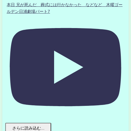
本日 兄が死んだ 葬式には行かなかった などなど 木曜ゴー
ルデン日浦劇場パート7
さらに読み込む...