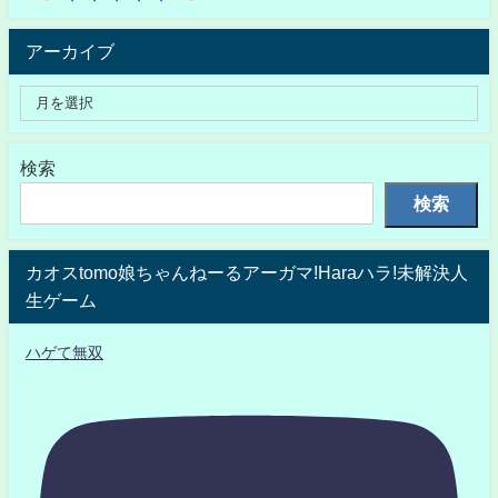
アーカイブ
検索
検索
カオスtomo娘ちゃんねーるアーガマ!Haraハラ!未解決人
生ゲーム
ハゲて無双