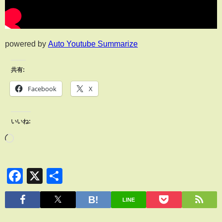
powered by
Auto Youtube Summarize
共有:
Facebook
X
いいね:
Facebook
X
共
有
LINE