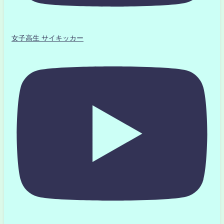
女子高生 サイキッカー