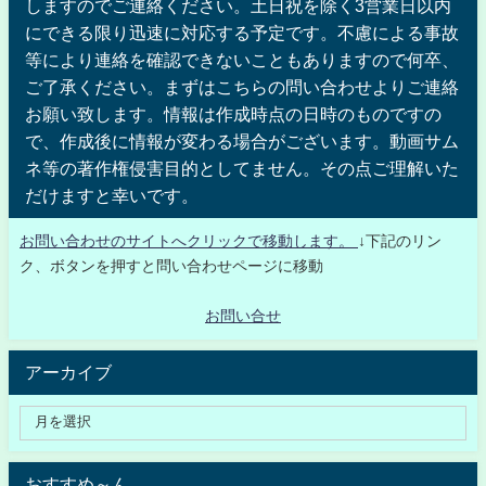
しますのでご連絡ください。土日祝を除く3営業日以内
にできる限り迅速に対応する予定です。不慮による事故
等により連絡を確認できないこともありますので何卒、
ご了承ください。まずはこちらの問い合わせよりご連絡
お願い致します。情報は作成時点の日時のものですの
で、作成後に情報が変わる場合がございます。動画サム
ネ等の著作権侵害目的としてません。その点ご理解いた
だけますと幸いです。
お問い合わせのサイトへクリックで移動します。
↓下記のリン
ク、ボタンを押すと問い合わせページに移動
お問い合せ
アーカイブ
おすすめ～ん