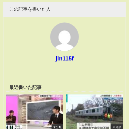
この記事を書いた人
jin115f
最近書いた記事
未分類
未分類