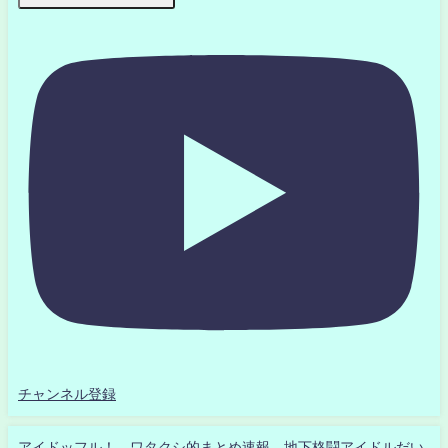
チャンネル登録
アイドッフル！ ワタクシ的まとめ速報 地下格闘アイドルだい