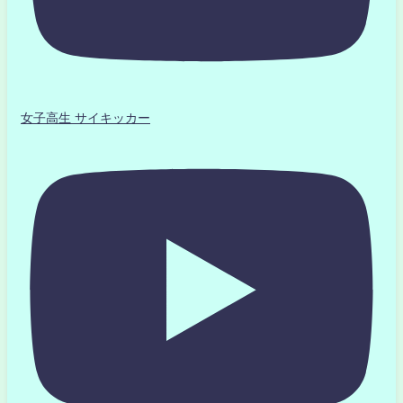
女子高生 サイキッカー