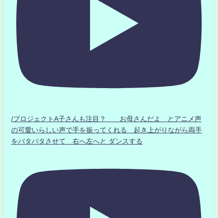
/プロジェクトA子さんも注目？ お母さんだよ とアニメ声
の可愛いらしい声で手を振ってくれる 起き上がりながら両手
をパタパタさせて 右へ左へと ダンスする