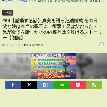
ホーム
未分類
#64【感動する話】真実を語った結婚式 その日、父と娘は本
当の親子に！衝撃！兄は父だった・・兄が全てを話したその内容とは？泣けるストー
リー【朗読】
未分類
#64【感動する話】真実を語った結婚式 その日、
父と娘は本当の親子に！衝撃！兄は父だった・・
兄が全てを話したその内容とは？泣けるストーリ
ー【朗読】
2026年2月18日
2026年2月18日
LINE