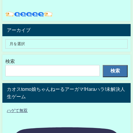
アーカイブ
検索
検索
カオスtomo娘ちゃんねーるアーガマ!Haraハラ!未解決人
生ゲーム
ハゲて無双