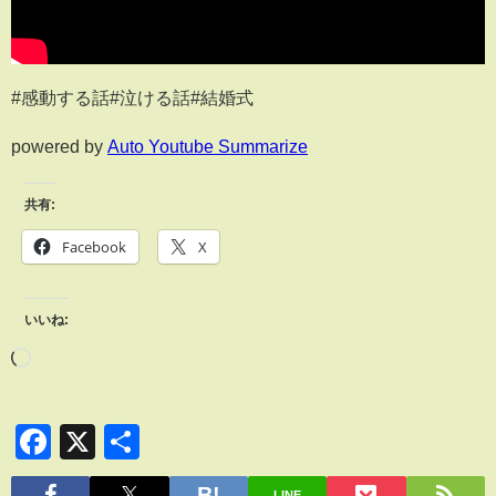
#感動する話#泣ける話#結婚式
powered by
Auto Youtube Summarize
共有:
Facebook
X
いいね:
Facebook
X
共
有
LINE