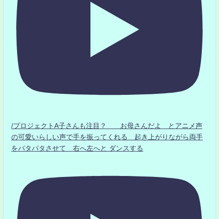
/プロジェクトA子さんも注目？ お母さんだよ とアニメ声
の可愛いらしい声で手を振ってくれる 起き上がりながら両手
をパタパタさせて 右へ左へと ダンスする