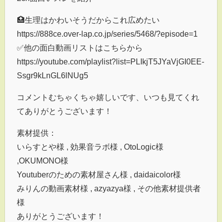
🏥生理はかわいそうだからこれ広めたい
https://888ce.over-lap.co.jp/series/5468/?episode=1
✅他の面白動画リストはこちらから
https://youtube.com/playlist?list=PLIkjT5JYaVjGI0EE-
Ssgr9kLnGL6lNUg5
コメントむちゃくちゃ嬉しいです、いつも見てくれ
てありがとうございます！
素材提供：
いらすとや様 , 効果音ラボ様 , OtoLogic様
,OKUMONO様
Youtuberのための素材屋さん様 , daidaicolor様
みりんの動画素材様 , azyazya様 , その他素材提供者
様
ありがとうございます！