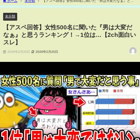
ホーム
未分類
【アスペ回答】女性500名に聞いた『男は大変だなぁ』と思
うランキング！→1位は…【2ch面白いスレ】
未分類
【アスペ回答】女性500名に聞いた『男は大変だ
なぁ』と思うランキング！→1位は…【2ch面白い
スレ】
2026年2月20日
2026年2月20日