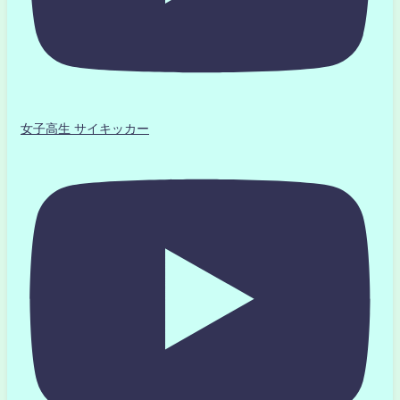
女子高生 サイキッカー