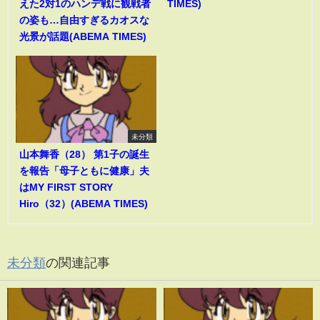
えた2対1のハンデ戦に観戦者
TIMES)
の姿も…自由すぎるカオスな
光景が話題(ABEMA TIMES)
未分類
山本舞香（28） 第1子の誕生
を報告「母子ともに健康」夫
はMY FIRST STORY
Hiro（32）(ABEMA TIMES)
未分類
の関連記事