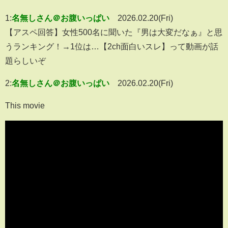
1:
名無しさん＠お腹いっぱい
2026.02.20(Fri)
【アスペ回答】女性500名に聞いた『男は大変だなぁ』と思
うランキング！→1位は…【2ch面白いスレ】って動画が話
題らしいぞ
2:
名無しさん＠お腹いっぱい
2026.02.20(Fri)
This movie