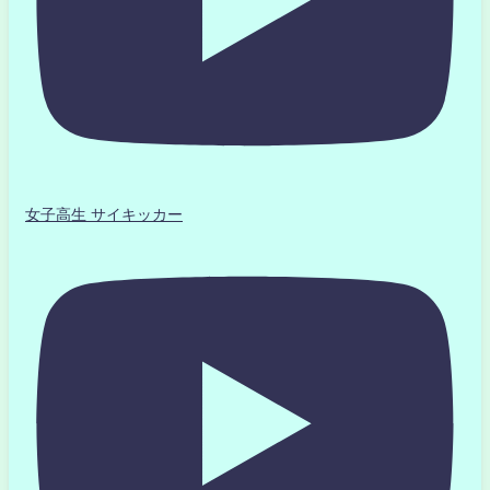
女子高生 サイキッカー