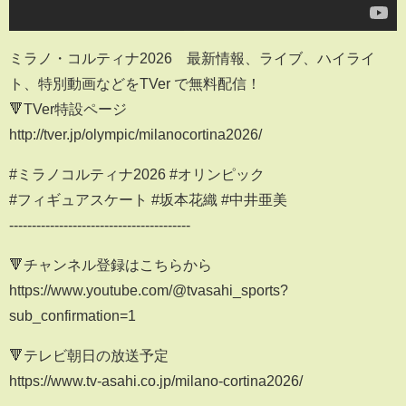
ミラノ・コルティナ2026 最新情報、ライブ、ハイライ
ト、特別動画などをTVer で無料配信！
🔻TVer特設ページ
http://tver.jp/olympic/milanocortina2026/
#ミラノコルティナ2026 #オリンピック
#フィギュアスケート #坂本花織 #中井亜美
----------------------------------------
🔻チャンネル登録はこちらから
https://www.youtube.com/@tvasahi_sports?
sub_confirmation=1
🔻テレビ朝日の放送予定
https://www.tv-asahi.co.jp/milano-cortina2026/