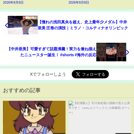
2026年8月8日
2026年8月8日
【憧れの浅田真央を超え、史上最年少メダル】中井
亜美 圧巻の演技｜ミラノ・コルティナオリンピック
【中井亜美】可愛すぎて話題沸騰！実力を兼ね揃え
たニュースター誕生！ #shorts #海外の反応
Xでフォローしよう
おすすめの記事