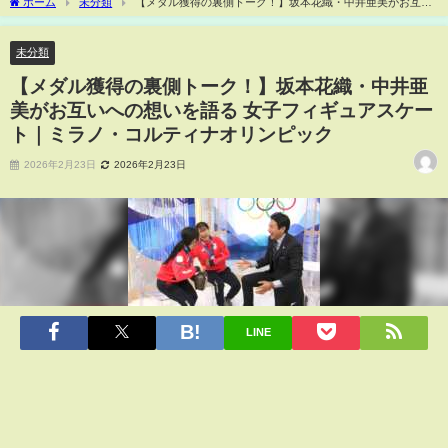
ホーム
未分類
【メダル獲得の裏側トーク！】坂本花織・中井亜美がお互い
への想いを語る 女子フィギュアスケート｜ミラノ・コルティナオリンピック
未分類
【メダル獲得の裏側トーク！】坂本花織・中井亜
美がお互いへの想いを語る 女子フィギュアスケー
ト｜ミラノ・コルティナオリンピック
2026年2月23日
2026年2月23日
LINE