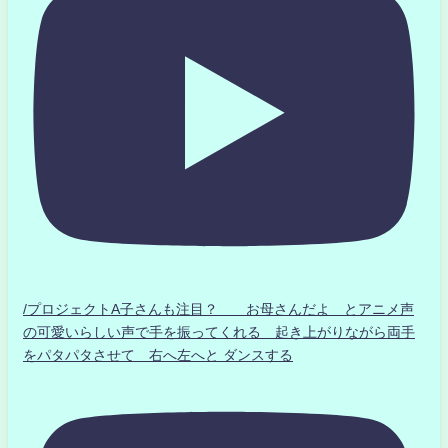
/プロジェクトA子さんも注目？ お母さんだよ とアニメ声
の可愛いらしい声で手を振ってくれる 起き上がりながら両手
をパタパタさせて 右へ左へと ダンスする