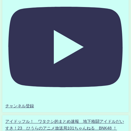
チャンネル登録
アイドッフル！ ワタクシ的まとめ速報 地下格闘アイドルだい
すき！23 ひうらのアニメ放送局101ちゃんねる BNK48 ！