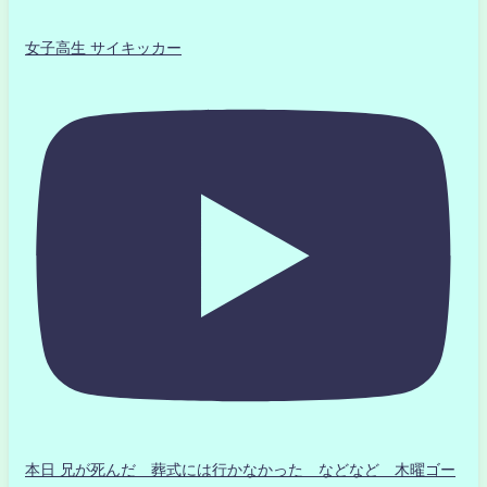
女子高生 サイキッカー
本日 兄が死んだ 葬式には行かなかった などなど 木曜ゴー