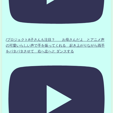
/プロジェクトA子さんも注目？ お母さんだよ とアニメ声
の可愛いらしい声で手を振ってくれる 起き上がりながら両手
をパタパタさせて 右へ左へと ダンスする