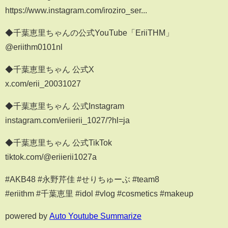
https://www.instagram.com/iroziro_ser...
◆千葉恵里ちゃんの公式YouTube「EriiTHM」
@eriithm0101nl
◆千葉恵里ちゃん 公式X
x.com/erii_20031027
◆千葉恵里ちゃん 公式Instagram
instagram.com/eriierii_1027/?hl=ja
◆千葉恵里ちゃん 公式TikTok
tiktok.com/@eriierii1027a
#AKB48 #永野芹佳 #せりちゅーぶ #team8
#eriithm #千葉恵里 #idol #vlog #cosmetics #makeup
powered by
Auto Youtube Summarize