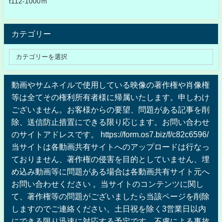
t112-1000ｍ
カテゴリー
動画やサムネイルで使用している映像の著作権や肖像権
等は全てその権利所有者様に帰属いたします。申しわけ
ございません。お客様からの要望、問題がある記事を削
除、送信防止措置にできる限り応じます。お問い合わせ
のサイトアドレスです。 https://form.os7.biz/f/c82c6596/
当サイトは各動画共有サイトへのアップロードは行なっ
ておりません、著作権の侵害を目的としていません、埋
め込み動画等に問題がある場合は各動画共有サイト元へ
お問い合わせください 。当サイトのコンテンツに関し
て、著作権等の問題がございましたら当該ページを削除
しますのでご連絡ください。土日祝を除く3営業日以内
にできる限り迅速に対応する予定です。不慮による事故