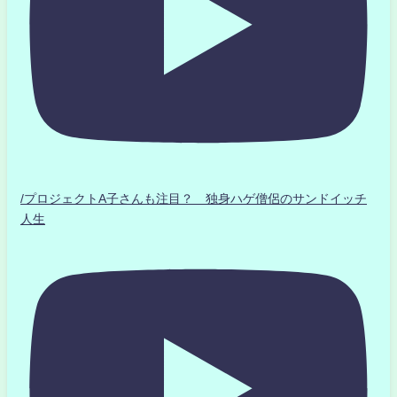
/プロジェクトA子さんも注目？ 独身ハゲ僧侶のサンドイッチ
人生