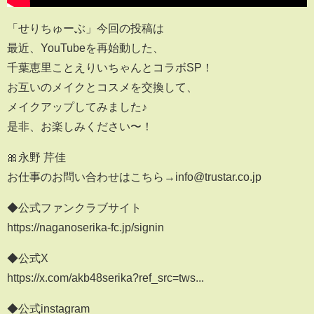
「せりちゅーぶ」今回の投稿は
最近、YouTubeを再始動した、
千葉恵里ことえりいちゃんとコラボSP！
お互いのメイクとコスメを交換して、
メイクアップしてみました♪
是非、お楽しみください〜！
🎀永野 芹佳
お仕事のお問い合わせはこちら→info@trustar.co.jp
◆公式ファンクラブサイト
https://naganoserika-fc.jp/signin
◆公式X
https://x.com/akb48serika?ref_src=tws...
◆公式instagram