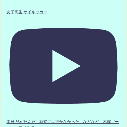
女子高生 サイキッカー
本日 兄が死んだ 葬式には行かなかった などなど 木曜ゴー