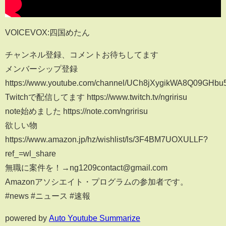
VOICEVOX:四国めたん
チャンネル登録、コメントお待ちしてます
メンバーシップ登録
https://www.youtube.com/channel/UCh8jXygikWA8Q09GHbu
Twitchで配信してます https://www.twitch.tv/ngririsu
note始めました https://note.com/ngririsu
欲しい物
https://www.amazon.jp/hz/wishlist/ls/3F4BM7UOXULLF?
ref_=wl_share
無職に案件を！→ng1209contact@gmail.com
Amazonアソシエイト・プログラムの参加者です。
#news #ニュース #速報
powered by
Auto Youtube Summarize