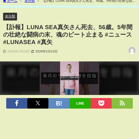
ホーム
未分類
【訃報】LUNA SEA真矢さん死去、56歳。5年間の壮絶な闘病
の末、魂のビート止まる #ニュース #LUNASEA #真矢
未分類
【訃報】LUNA SEA真矢さん死去、56歳。5年間
の壮絶な闘病の末、魂のビート止まる #ニュース
#LUNASEA #真矢
2026年2月23日
2026年2月23日
LINE