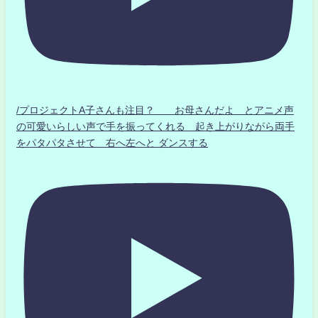
/プロジェクトA子さんも注目？ お母さんだよ とアニメ声
の可愛いらしい声で手を振ってくれる 起き上がりながら両手
をパタパタさせて 右へ左へと ダンスする