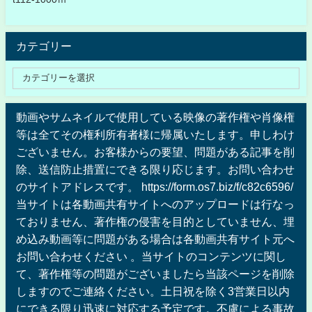
カテゴリー
動画やサムネイルで使用している映像の著作権や肖像権
等は全てその権利所有者様に帰属いたします。申しわけ
ございません。お客様からの要望、問題がある記事を削
除、送信防止措置にできる限り応じます。お問い合わせ
のサイトアドレスです。 https://form.os7.biz/f/c82c6596/
当サイトは各動画共有サイトへのアップロードは行なっ
ておりません、著作権の侵害を目的としていません、埋
め込み動画等に問題がある場合は各動画共有サイト元へ
お問い合わせください 。当サイトのコンテンツに関し
て、著作権等の問題がございましたら当該ページを削除
しますのでご連絡ください。土日祝を除く3営業日以内
にできる限り迅速に対応する予定です。不慮による事故