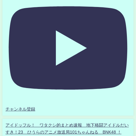
チャンネル登録
アイドッフル！ ワタクシ的まとめ速報 地下格闘アイドルだい
すき！23 ひうらのアニメ放送局101ちゃんねる BNK48 ！