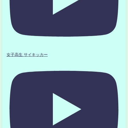
女子高生 サイキッカー