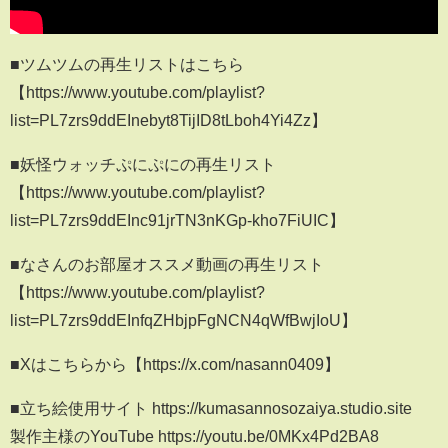
■ツムツムの再生リストはこちら
【https://www.youtube.com/playlist?
list=PL7zrs9ddEInebyt8TijID8tLboh4Yi4Zz】
■妖怪ウォッチぷにぷにの再生リスト
【https://www.youtube.com/playlist?
list=PL7zrs9ddEInc91jrTN3nKGp-kho7FiUIC】
■なさんのお部屋オススメ動画の再生リスト
【https://www.youtube.com/playlist?
list=PL7zrs9ddEInfqZHbjpFgNCN4qWfBwjIoU】
■Xはこちらから【https://x.com/nasann0409】
■立ち絵使用サイト https://kumasannosozaiya.studio.site
製作主様のYouTube https://youtu.be/0MKx4Pd2BA8