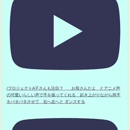
/プロジェクトA子さんも注目？ お母さんだよ とアニメ声
の可愛いらしい声で手を振ってくれる 起き上がりながら両手
をパタパタさせて 右へ左へと ダンスする