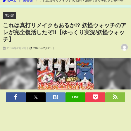
ホーム
未分類
これは真打リメイクもあるか!? 妖怪ウォッチのアレが完全復
活したぞ!!【ゆっくり実況/妖怪ウォッチ】
未分類
これは真打リメイクもあるか!? 妖怪ウォッチのア
レが完全復活したぞ!!【ゆっくり実況/妖怪ウォッ
チ】
2026年2月23日
2026年2月23日
LINE