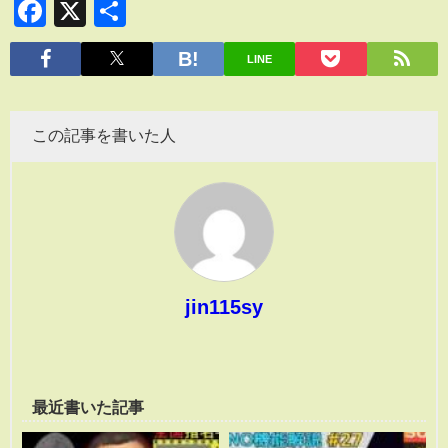
Facebook
X
共
有
LINE
この記事を書いた人
jin115sy
最近書いた記事