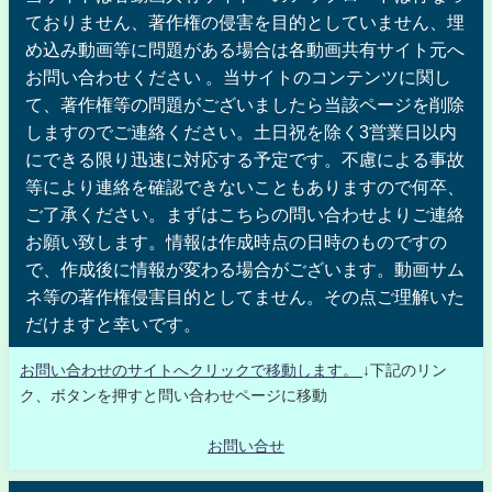
ておりません、著作権の侵害を目的としていません、埋
め込み動画等に問題がある場合は各動画共有サイト元へ
お問い合わせください 。当サイトのコンテンツに関し
て、著作権等の問題がございましたら当該ページを削除
しますのでご連絡ください。土日祝を除く3営業日以内
にできる限り迅速に対応する予定です。不慮による事故
等により連絡を確認できないこともありますので何卒、
ご了承ください。まずはこちらの問い合わせよりご連絡
お願い致します。情報は作成時点の日時のものですの
で、作成後に情報が変わる場合がございます。動画サム
ネ等の著作権侵害目的としてません。その点ご理解いた
だけますと幸いです。
お問い合わせのサイトへクリックで移動します。
↓下記のリン
ク、ボタンを押すと問い合わせページに移動
お問い合せ