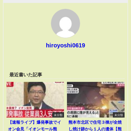
hiroyoshi0619
最近書いた記事
未分類
未分類
【速報ライブ】爆発事故でイ
熊本市北区で住宅３棟が全焼
オン会見「イオンモール熊
し焼け跡から１人の遺体【熊