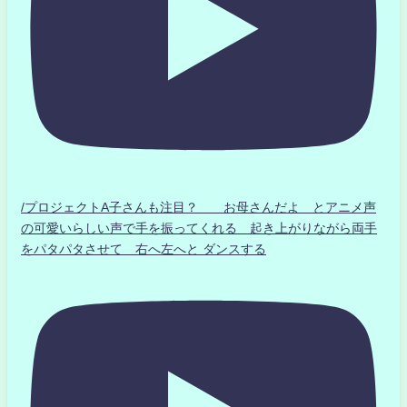
/プロジェクトA子さんも注目？ お母さんだよ とアニメ声
の可愛いらしい声で手を振ってくれる 起き上がりながら両手
をパタパタさせて 右へ左へと ダンスする