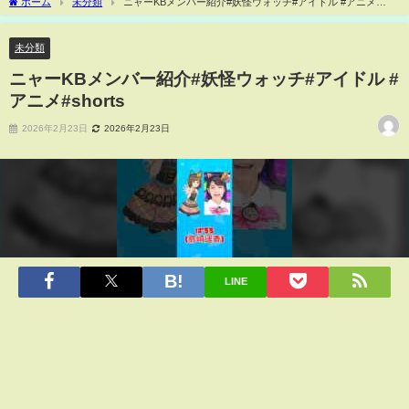
ホーム
未分類
ニャーKBメンバー紹介#妖怪ウォッチ#アイドル #アニメ
#shorts
未分類
ニャーKBメンバー紹介#妖怪ウォッチ#アイドル #
アニメ#shorts
2026年2月23日
2026年2月23日
LINE