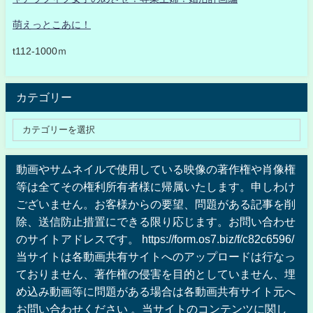
萌えっとこあに！
t112-1000ｍ
カテゴリー
動画やサムネイルで使用している映像の著作権や肖像権
等は全てその権利所有者様に帰属いたします。申しわけ
ございません。お客様からの要望、問題がある記事を削
除、送信防止措置にできる限り応じます。お問い合わせ
のサイトアドレスです。 https://form.os7.biz/f/c82c6596/
当サイトは各動画共有サイトへのアップロードは行なっ
ておりません、著作権の侵害を目的としていません、埋
め込み動画等に問題がある場合は各動画共有サイト元へ
お問い合わせください 。当サイトのコンテンツに関し