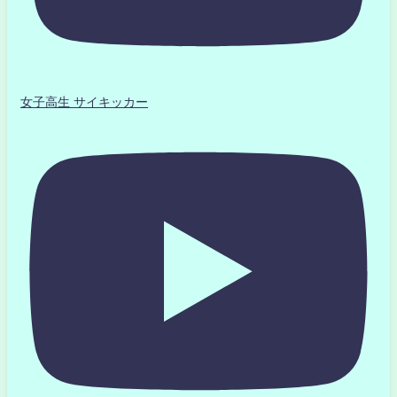
女子高生 サイキッカー