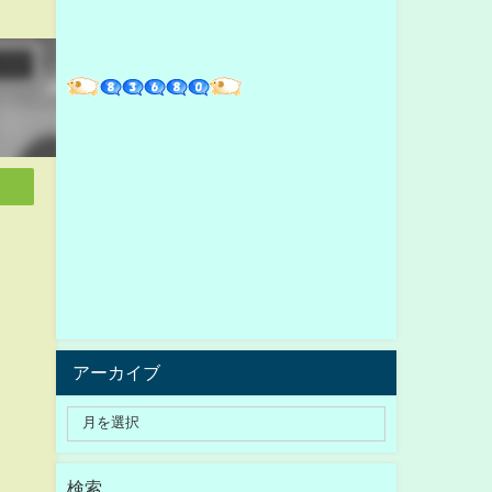
アーカイブ
検索