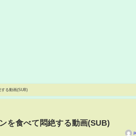
る動画(SUB)
を食べて悶絶する動画(SUB)
j