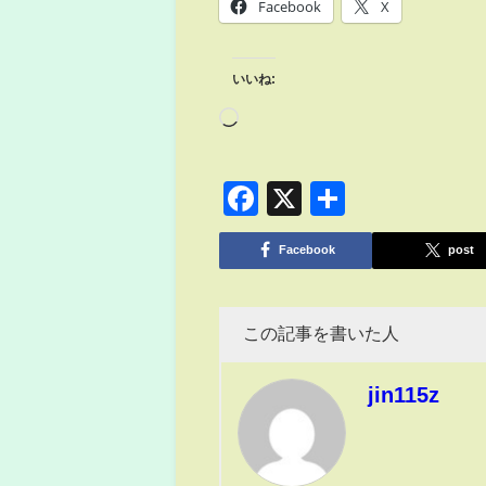
Facebook
X
いいね:
Facebook
X
共
有
Facebook
post
この記事を書いた人
jin115z