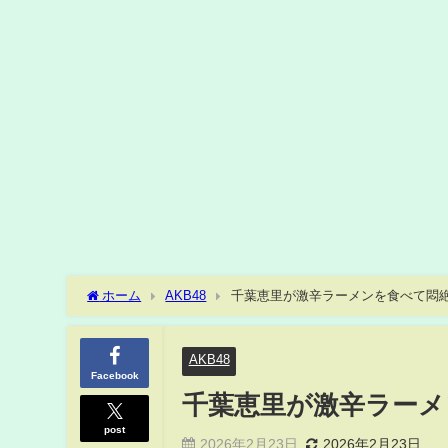
ホーム
AKB48
千葉恵里が激辛ラーメンを食べて悶絶す
AKB48
Facebook
千葉恵里が激辛ラーメン
post
2026年2月23日
2026年2月23日