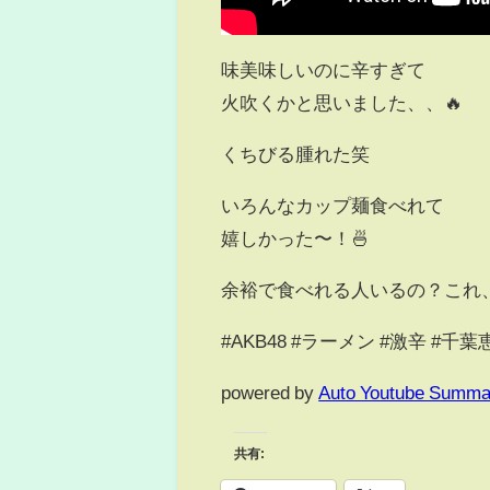
味美味しいのに辛すぎて
火吹くかと思いました、、🔥
くちびる腫れた笑
いろんなカップ麺食べれて
嬉しかった〜！🍜
余裕で食べれる人いるの？これ
#AKB48 #ラーメン #激辛 #千
powered by
Auto Youtube Summa
共有: