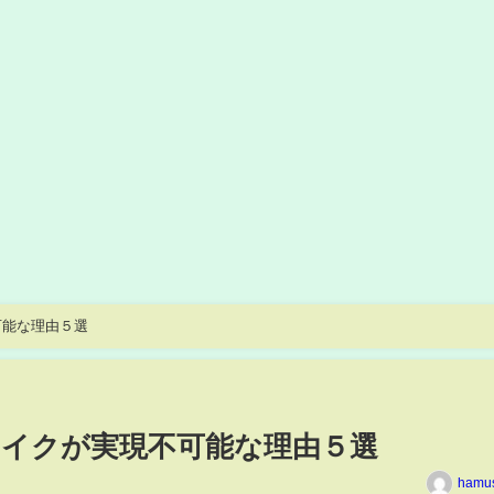
可能な理由５選
イクが実現不可能な理由５選
hamu