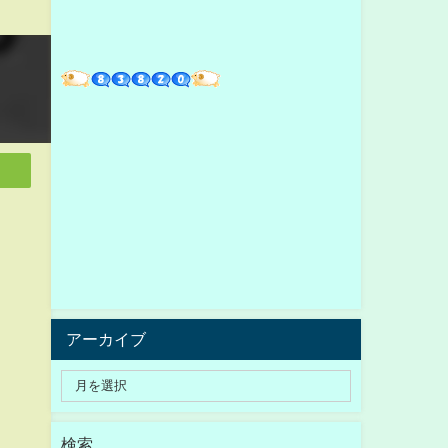
アーカイブ
検索