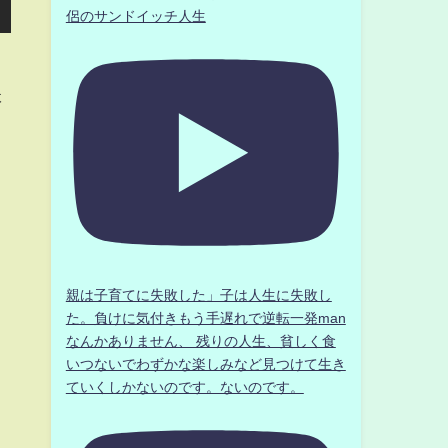
侶のサンドイッチ人生
妖
親は子育てに失敗した」子は人生に失敗し
た。負けに気付きもう手遅れで逆転一発man
なんかありません、 残りの人生、貧しく食
いつないでわずかな楽しみなど見つけて生き
ていくしかないのです。ないのです。