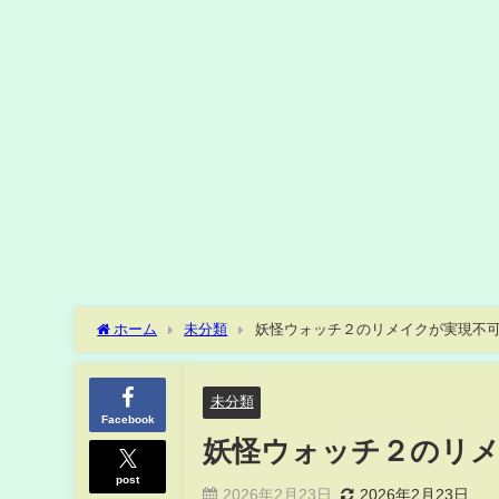
ホーム
未分類
妖怪ウォッチ２のリメイクが実現不
未分類
Facebook
妖怪ウォッチ２のリメ
post
2026年2月23日
2026年2月23日