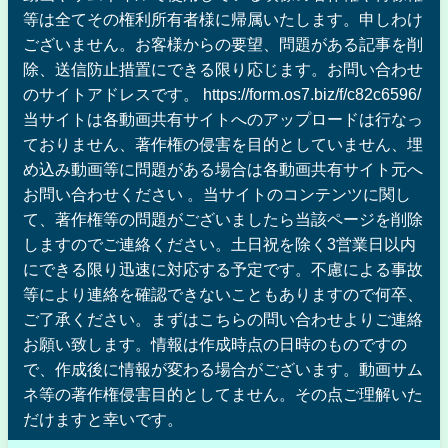
等は全てその権利所有者様に帰属いたします。申しわけ
ございません。お客様からの要望、問題がある記事を削
除、送信防止措置にできる限り応じます。お問い合わせ
のサイトアドレスです。 https://form.os7.biz/f/c82c6596/
当サイトは各動画共有サイトへのアップロードは行なっ
ておりません、著作権の侵害を目的としていません、埋
め込み動画等に問題がある場合は各動画共有サイト元へ
お問い合わせください 。当サイトのコンテンツに関し
て、著作権等の問題がございましたら当該ページを削除
しますのでご連絡ください。土日祝を除く3営業日以内
にできる限り迅速に対応する予定です。不慮による事故
等により連絡を確認できないこともありますので何卒、
ご了承ください。まずはこちらの問い合わせよりご連絡
お願い致します。情報は作成時点の日時のものですの
で、作成後に情報が変わる場合がございます。動画サム
ネ等の著作権侵害目的としてません。その点ご理解いた
だけますと幸いです。