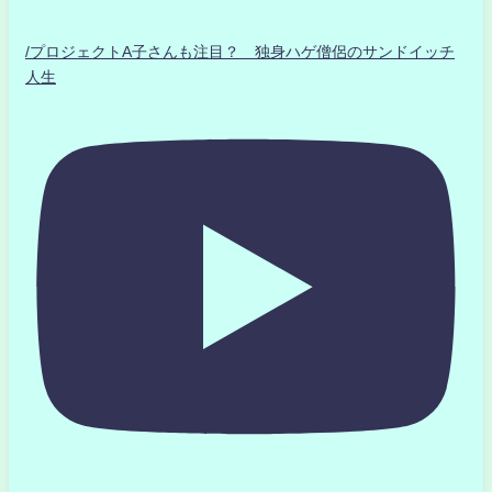
/プロジェクトA子さんも注目？ 独身ハゲ僧侶のサンドイッチ
人生