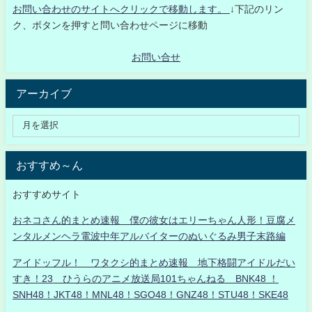
お問い合わせのサイトへクリックで移動します。
↓下記のリン
ク、ボタンを押すと問い合わせページに移動
お問い合せ
アーカイブ
おすすめ～ん
おすすめサイト
おネコさん的まとめ速報 僕の彼女はエリーちゃん人形！豆腐メ
ンタルメンヘラ電波中年アルバイターのぬいぐるみ男子末路編
アイドッフル！ ワタクシ的まとめ速報 地下格闘アイドルだい
すき！23 ひうらのアニメ放送局101ちゃんねる BNK48 ！
SNH48！JKT48！MNL48！SGO48！GNZ48！STU48！SKE48