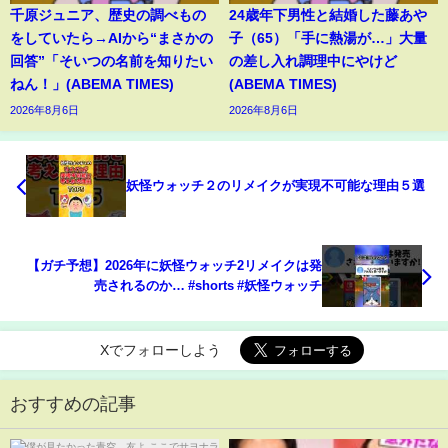
千原ジュニア、歴史の調べもの
24歳年下男性と結婚した藤あや
をしていたら→AIから“まさかの
子（65）「手に熱湯が…」大量
回答”「そいつの名前を知りたい
の差し入れ調理中にやけど
ねん！」(ABEMA TIMES)
(ABEMA TIMES)
2026年8月6日
2026年8月6日
妖怪ウォッチ２のリメイクが実現不可能な理由５選
【ガチ予想】2026年に妖怪ウォッチ2リメイクは発
売されるのか… #shorts #妖怪ウォッチ
Xでフォローしよう
おすすめの記事