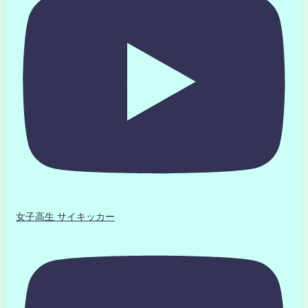
女子高生 サイキッカー