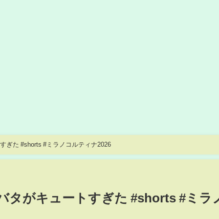
た #shorts #ミラノコルティナ2026
バタがキュートすぎた #shorts #ミラ