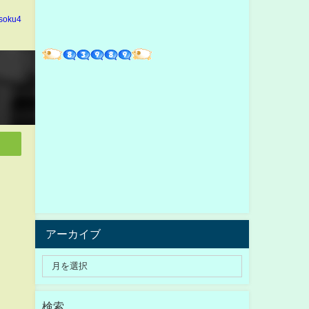
soku4
アーカイブ
検索