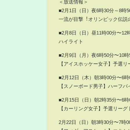
＜放送情報＞
■2月1日（日）夜6時30分～8時5
⼀流が⽬撃︕オリンピック伝説の
■2月8日（日）昼11時00分〜12
ハイライト
■2月9日（月）夜6時50分〜10時
【アイスホッケー女子】予選リーグ
■2月12日（木）朝3時00分〜6時
【スノーボード男子】ハーフパ
■2月15日（日）朝2時35分〜6時
【カーリング女子】予選リーグ 日
2月22日（日）朝3時30分〜7時0