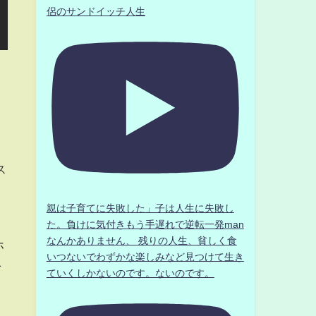
侶のサンドイッチ人生
ス
親は子育てに失敗した」子は人生に失敗し
た。負けに気付きもう手遅れで逆転一発man
なんかありません、 残りの人生、貧しく食
ホ
いつないでわずかな楽しみなど見つけて生き
を
ていくしかないのです。ないのです。