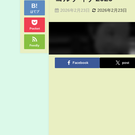
2026年2月23日
2026年2月23日
はてブ
Pocket
Feedly
Facebook
post