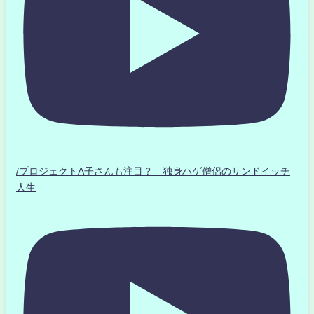
/プロジェクトA子さんも注目？ 独身ハゲ僧侶のサンドイッチ
人生