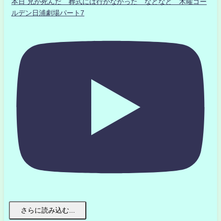
本日 兄が死んだ 葬式には行かなかった などなど 木曜ゴー
ルデン日浦劇場パート7
さらに読み込む...