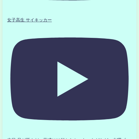
女子高生 サイキッカー