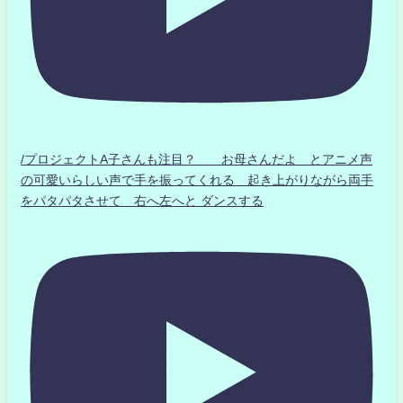
/プロジェクトA子さんも注目？ お母さんだよ とアニメ声
の可愛いらしい声で手を振ってくれる 起き上がりながら両手
をパタパタさせて 右へ左へと ダンスする