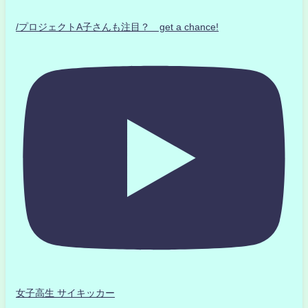
/プロジェクトA子さんも注目？ get a chance!
女子高生 サイキッカー