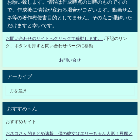
お願い致します。情報は作成時点の日時のものですの
で、作成後に情報が変わる場合がございます。動画サム
ネ等の著作権侵害目的としてません。その点ご理解いた
だけますと幸いです。
お問い合わせのサイトへクリックで移動します。
↓下記のリン
ク、ボタンを押すと問い合わせページに移動
お問い合せ
アーカイブ
おすすめ～ん
おすすめサイト
おネコさん的まとめ速報 僕の彼女はエリーちゃん人形！豆腐メ