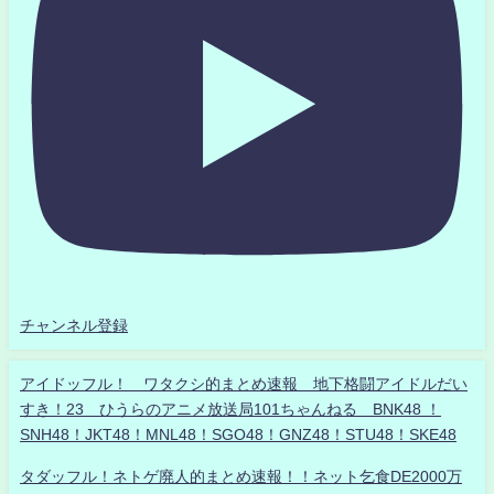
チャンネル登録
アイドッフル！ ワタクシ的まとめ速報 地下格闘アイドルだい
すき！23 ひうらのアニメ放送局101ちゃんねる BNK48 ！
SNH48！JKT48！MNL48！SGO48！GNZ48！STU48！SKE48
タダッフル！ネトゲ廃人的まとめ速報！！ネット乞食DE2000万