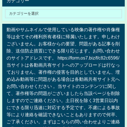
カテゴリー
動画やサムネイルで使用している映像の著作権や肖像権
等は全てその権利所有者様に帰属いたします。申しわけ
ございません。お客様からの要望、問題がある記事を削
除、送信防止措置にできる限り応じます。お問い合わせ
のサイトアドレスです。 https://form.os7.biz/f/c82c6596/
当サイトは各動画共有サイトへのアップロードは行なっ
ておりません、著作権の侵害を目的としていません、埋
め込み動画等に問題がある場合は各動画共有サイト元へ
お問い合わせください 。当サイトのコンテンツに関し
て、著作権等の問題がございましたら当該ページを削除
しますのでご連絡ください。土日祝を除く3営業日以内
にできる限り迅速に対応する予定です。不慮による事故
等により連絡を確認できないこともありますので何卒、
ご了承ください。まずはこちらの問い合わせよりご連絡