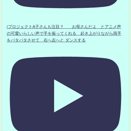
/プロジェクトA子さんも注目？ お母さんだよ とアニメ声
の可愛いらしい声で手を振ってくれる 起き上がりながら両手
をパタパタさせて 右へ左へと ダンスする