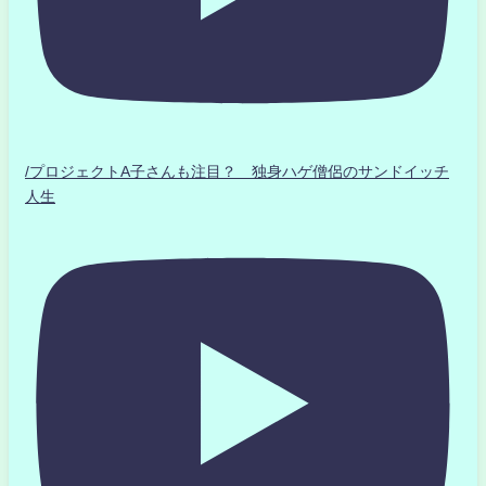
/プロジェクトA子さんも注目？ 独身ハゲ僧侶のサンドイッチ
人生