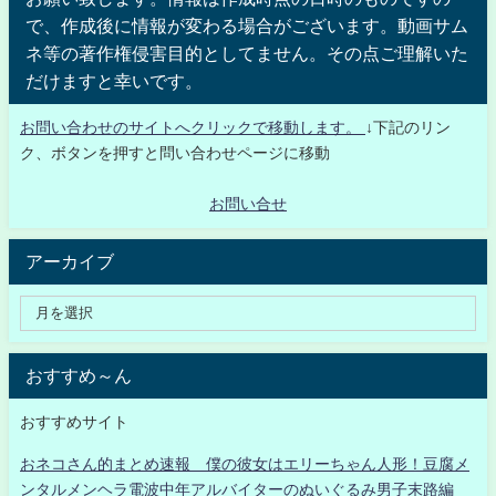
で、作成後に情報が変わる場合がございます。動画サム
ネ等の著作権侵害目的としてません。その点ご理解いた
だけますと幸いです。
お問い合わせのサイトへクリックで移動します。
↓下記のリン
ク、ボタンを押すと問い合わせページに移動
お問い合せ
アーカイブ
おすすめ～ん
おすすめサイト
おネコさん的まとめ速報 僕の彼女はエリーちゃん人形！豆腐メ
ンタルメンヘラ電波中年アルバイターのぬいぐるみ男子末路編