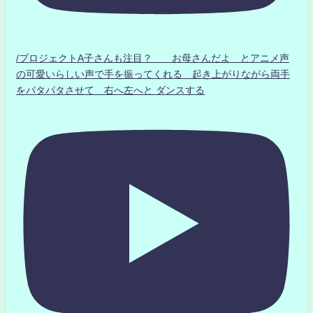
/プロジェクトA子さんも注目？ お母さんだよ とアニメ声
の可愛いらしい声で手を振ってくれる 起き上がりながら両手
をパタパタさせて 右へ左へと ダンスする