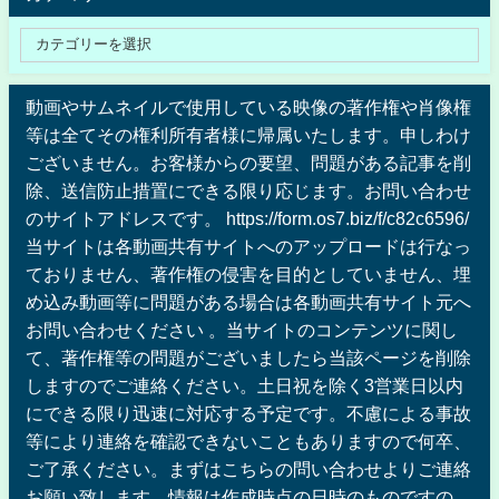
動画やサムネイルで使用している映像の著作権や肖像権
等は全てその権利所有者様に帰属いたします。申しわけ
ございません。お客様からの要望、問題がある記事を削
除、送信防止措置にできる限り応じます。お問い合わせ
のサイトアドレスです。 https://form.os7.biz/f/c82c6596/
当サイトは各動画共有サイトへのアップロードは行なっ
ておりません、著作権の侵害を目的としていません、埋
め込み動画等に問題がある場合は各動画共有サイト元へ
お問い合わせください 。当サイトのコンテンツに関し
て、著作権等の問題がございましたら当該ページを削除
しますのでご連絡ください。土日祝を除く3営業日以内
にできる限り迅速に対応する予定です。不慮による事故
等により連絡を確認できないこともありますので何卒、
ご了承ください。まずはこちらの問い合わせよりご連絡
お願い致します。情報は作成時点の日時のものですの