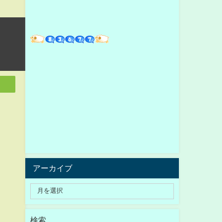
アーカイブ
検索