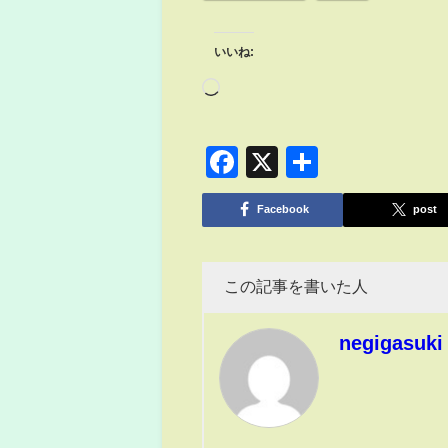
いいね:
Facebook
X
共
有
Facebook
post
この記事を書いた人
negigasuki