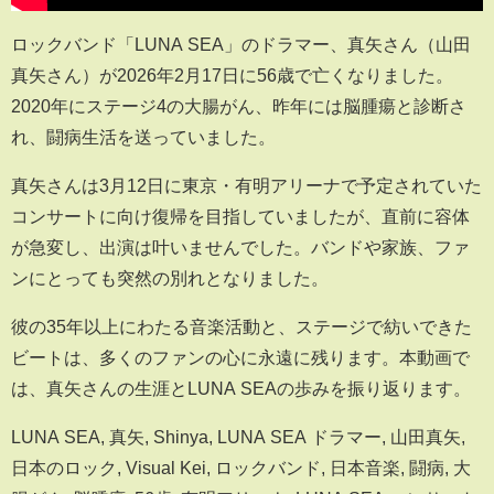
ロックバンド「LUNA SEA」のドラマー、真矢さん（山田
真矢さん）が2026年2月17日に56歳で亡くなりました。
2020年にステージ4の大腸がん、昨年には脳腫瘍と診断さ
れ、闘病生活を送っていました。
真矢さんは3月12日に東京・有明アリーナで予定されていた
コンサートに向け復帰を目指していましたが、直前に容体
が急変し、出演は叶いませんでした。バンドや家族、ファ
ンにとっても突然の別れとなりました。
彼の35年以上にわたる音楽活動と、ステージで紡いできた
ビートは、多くのファンの心に永遠に残ります。本動画で
は、真矢さんの生涯とLUNA SEAの歩みを振り返ります。
LUNA SEA, 真矢, Shinya, LUNA SEA ドラマー, 山田真矢,
日本のロック, Visual Kei, ロックバンド, 日本音楽, 闘病, 大