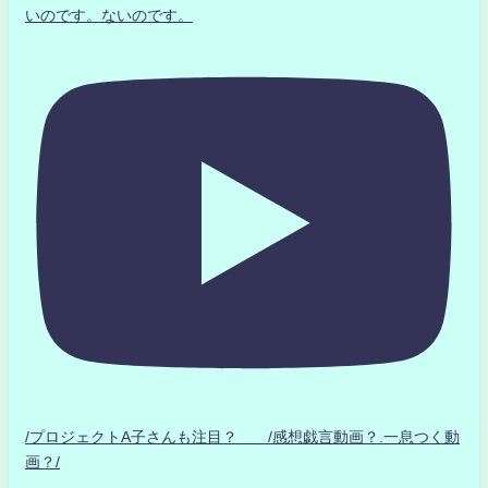
いのです。ないのです。
/プロジェクトA子さんも注目？ /感想戯言動画？.一息つく動
画？/