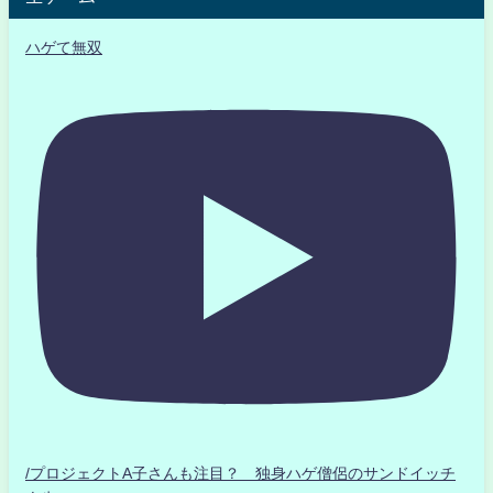
ハゲて無双
/プロジェクトA子さんも注目？ 独身ハゲ僧侶のサンドイッチ