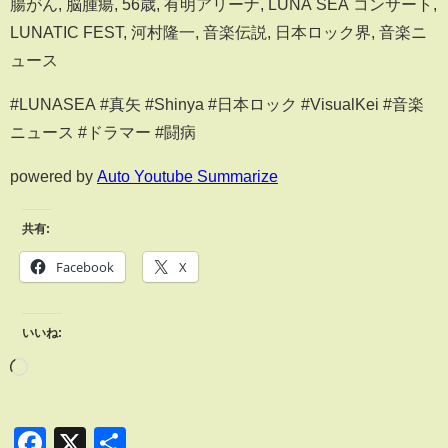
腸がん, 脳腫瘍, 56歳, 有明アリーナ, LUNA SEA コンサート,
LUNATIC FEST, 河村隆一, 音楽伝説, 日本ロック界, 音楽ニ
ュース
#LUNASEA #真矢 #Shinya #日本ロック #VisualKei #音楽
ニュース #ドラマー #闘病
powered by
Auto Youtube Summarize
共有:
Facebook
X
いいね:
Facebook
X
共