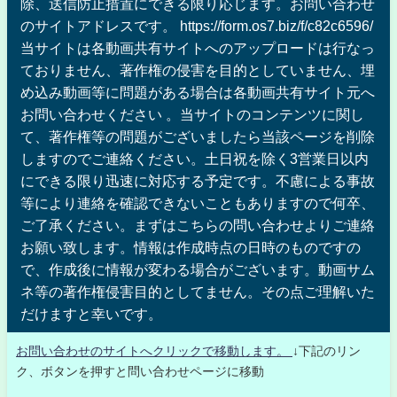
除、送信防止措置にできる限り応じます。お問い合わせ
のサイトアドレスです。 https://form.os7.biz/f/c82c6596/
当サイトは各動画共有サイトへのアップロードは行なっ
ておりません、著作権の侵害を目的としていません、埋
め込み動画等に問題がある場合は各動画共有サイト元へ
お問い合わせください 。当サイトのコンテンツに関し
て、著作権等の問題がございましたら当該ページを削除
しますのでご連絡ください。土日祝を除く3営業日以内
にできる限り迅速に対応する予定です。不慮による事故
等により連絡を確認できないこともありますので何卒、
ご了承ください。まずはこちらの問い合わせよりご連絡
お願い致します。情報は作成時点の日時のものですの
で、作成後に情報が変わる場合がございます。動画サム
ネ等の著作権侵害目的としてません。その点ご理解いた
だけますと幸いです。
お問い合わせのサイトへクリックで移動します。
↓下記のリン
ク、ボタンを押すと問い合わせページに移動