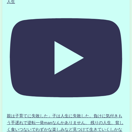
人生
親は子育てに失敗した」子は人生に失敗した。負けに気付きも
う手遅れで逆転一発manなんかありません、 残りの人生、貧し
く食いつないでわずかな楽しみなど見つけて生きていくしかな