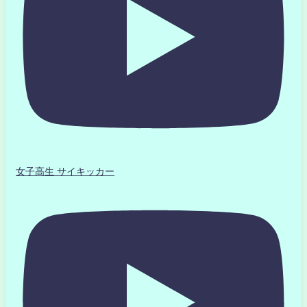
女子高生 サイキッカー