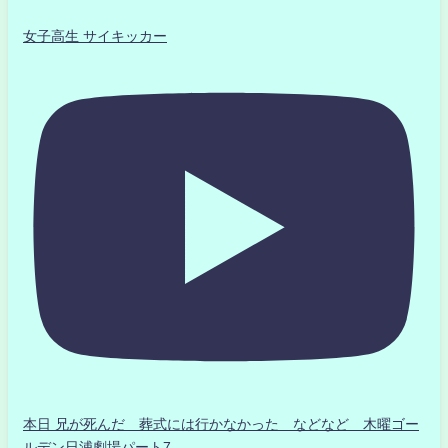
女子高生 サイキッカー
本日 兄が死んだ 葬式には行かなかった などなど 木曜ゴー
ルデン日浦劇場パート7