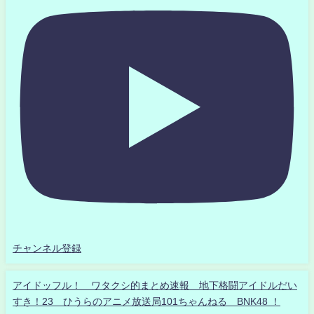
チャンネル登録
アイドッフル！ ワタクシ的まとめ速報 地下格闘アイドルだい
すき！23 ひうらのアニメ放送局101ちゃんねる BNK48 ！