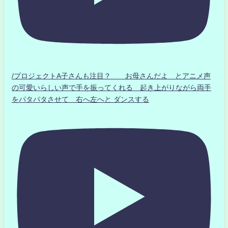
/プロジェクトA子さんも注目？ お母さんだよ とアニメ声
の可愛いらしい声で手を振ってくれる 起き上がりながら両手
をパタパタさせて 右へ左へと ダンスする