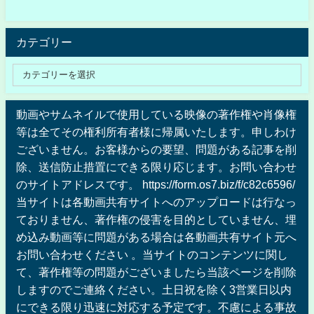
カテゴリー
動画やサムネイルで使用している映像の著作権や肖像権
等は全てその権利所有者様に帰属いたします。申しわけ
ございません。お客様からの要望、問題がある記事を削
除、送信防止措置にできる限り応じます。お問い合わせ
のサイトアドレスです。 https://form.os7.biz/f/c82c6596/
当サイトは各動画共有サイトへのアップロードは行なっ
ておりません、著作権の侵害を目的としていません、埋
め込み動画等に問題がある場合は各動画共有サイト元へ
お問い合わせください 。当サイトのコンテンツに関し
て、著作権等の問題がございましたら当該ページを削除
しますのでご連絡ください。土日祝を除く3営業日以内
にできる限り迅速に対応する予定です。不慮による事故