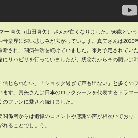
ドラマー 真矢（山田真矢） さんが亡くなりました。56歳という
音楽界に深い悲しみが広がっています。真矢さんは2020
診断され、闘病生活を続けていました。来月予定されてい
命にリハビリを行っていましたが、残念ながらその願いは
「信じられない」「ショック過ぎて声も出ない」と多くの
います。真矢さんは日本のロックシーンを代表するドラマ
くのファンに愛され続けました。
楽関係者からは追悼のコメントや感謝の声が相次いでおり
がれることでしょう。