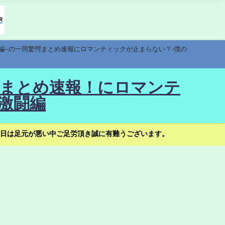
編--の一同驚愕まとめ速報にロマンティックが止まらない？-僕の
驚愕まとめ速報！にロマンテ
激闘編
日は足元が悪い中ご足労頂き誠に有難うございます。