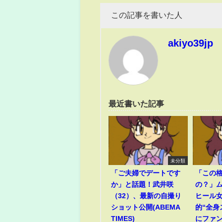
この記事を書いた人
akiyo39jp
最近書いた記事
未分類
「ご夫婦でデートです
「この
か」と話題！武井咲
の？」
（32）、最新の自撮り
ヒール
ショット公開(ABEMA
的“全身
TIMES)
にファ