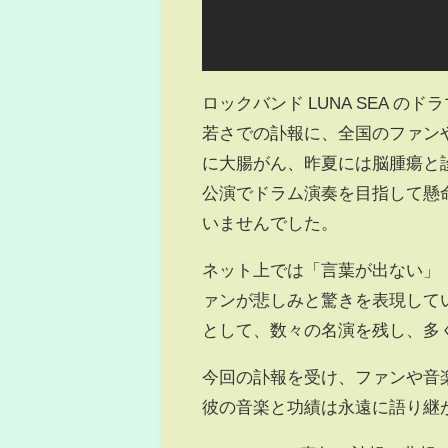
ロックバンド LUNA SEA の
若さでの訃報に、全国のファンや
に大腸がん、昨夏には脳腫瘍と
公演でドラム演奏を目指して懸
いませんでした。
ネット上では「言葉が出ない」
ァンが悲しみと驚きを表現して
として、数々の名演を残し、多
今回の訃報を受け、ファンや音
彼の音楽と功績は永遠に語り継