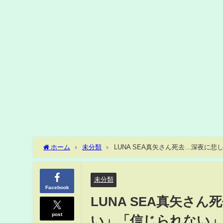
ホーム
未分類
LUNA SEA真矢さん死去…深夜に
未分類
Facebook
LUNA SEA真矢さ
post
い」「信じられない」