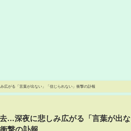
悲しみ広がる「言葉が出ない」「信じられない」衝撃の訃報
ん死去…深夜に悲しみ広がる「言葉が出な
衝撃の訃報