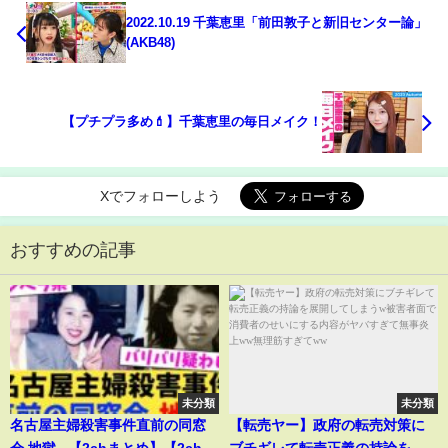
2022.10.19 千葉恵里「前田敦子と新旧センター論」
(AKB48)
【プチプラ多め💄】千葉恵里の毎日メイク！
Xでフォローしよう
おすすめの記事
未分類
未分類
名古屋主婦殺害事件直前の同窓
【転売ヤー】政府の転売対策に