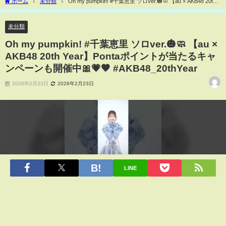
ホーム
未分類
Oh my pumpkin! #千葉恵里 ソロver.🎃🧼 【au × AKB48 20th
Year】Pontaポイントが当たるキャンペーンも開催中🎀💗🧡 #AKB48_20thYear
未分類
Oh my pumpkin! #千葉恵里 ソロver.🎃🧼 【au ×
AKB48 20th Year】Pontaポイントが当たるキャ
ンペーンも開催中🎀💗🧡 #AKB48_20thYear
2026年2月23日
2026年2月23日
LINE