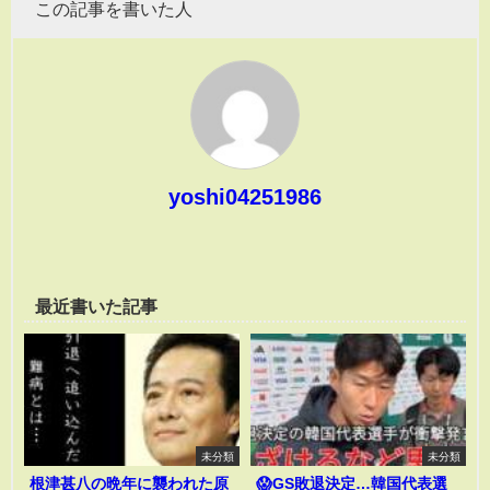
この記事を書いた人
yoshi04251986
最近書いた記事
未分類
未分類
根津甚八の晩年に襲われた原
😱GS敗退決定…韓国代表選