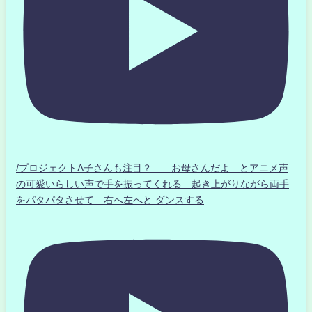
/プロジェクトA子さんも注目？ お母さんだよ とアニメ声
の可愛いらしい声で手を振ってくれる 起き上がりながら両手
をパタパタさせて 右へ左へと ダンスする