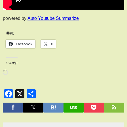
powered by
Auto Youtube Summarize
共有:
Facebook
X
いいね:
Facebook
X
共
有
LINE