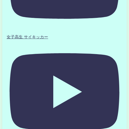
女子高生 サイキッカー