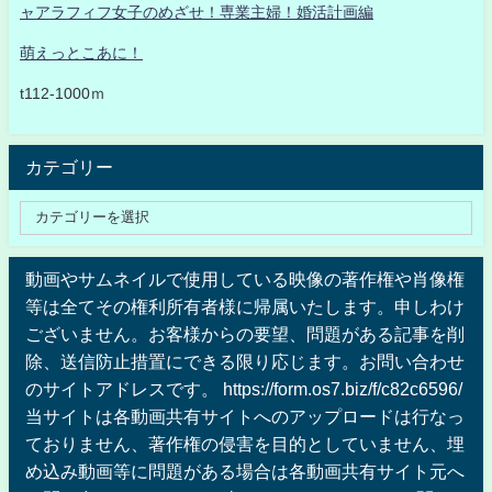
ャアラフィフ女子のめざせ！専業主婦！婚活計画編
萌えっとこあに！
t112-1000ｍ
カテゴリー
動画やサムネイルで使用している映像の著作権や肖像権
等は全てその権利所有者様に帰属いたします。申しわけ
ございません。お客様からの要望、問題がある記事を削
除、送信防止措置にできる限り応じます。お問い合わせ
のサイトアドレスです。 https://form.os7.biz/f/c82c6596/
当サイトは各動画共有サイトへのアップロードは行なっ
ておりません、著作権の侵害を目的としていません、埋
め込み動画等に問題がある場合は各動画共有サイト元へ