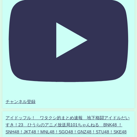
チャンネル登録
アイドッフル！ ワタクシ的まとめ速報 地下格闘アイドルだい
すき！23 ひうらのアニメ放送局101ちゃんねる BNK48 ！
SNH48！JKT48！MNL48！SGO48！GNZ48！STU48！SKE48