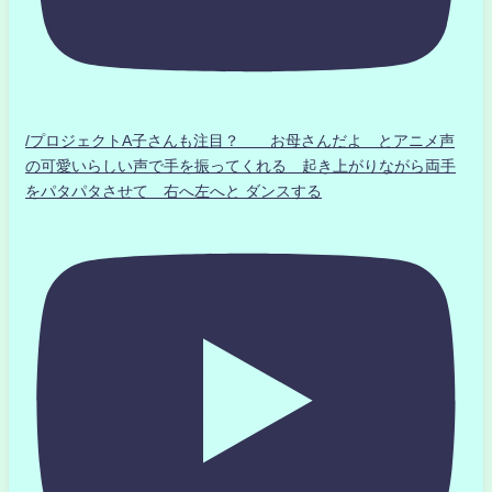
/プロジェクトA子さんも注目？ お母さんだよ とアニメ声
の可愛いらしい声で手を振ってくれる 起き上がりながら両手
をパタパタさせて 右へ左へと ダンスする