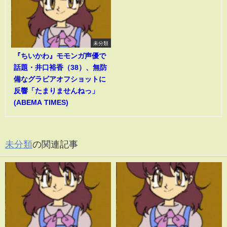
未分類
『ちいかわ』モモンガ声優で
話題・井口裕香（38）、無防
備なグラビアオフショットに
反響「たまりませんねっ」
(ABEMA TIMES)
未分類
の関連記事