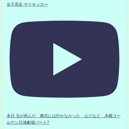
女子高生 サイキッカー
本日 兄が死んだ 葬式には行かなかった などなど 木曜ゴー
ルデン日浦劇場パート7