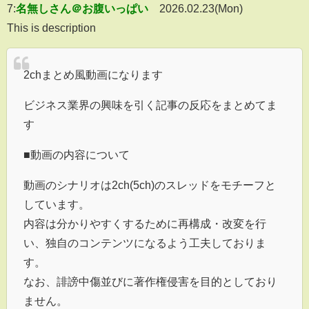
7:
名無しさん＠お腹いっぱい
2026.02.23(Mon)
This is description
2chまとめ風動画になります
ビジネス業界の興味を引く記事の反応をまとめてま
す
■動画の内容について
動画のシナリオは2ch(5ch)のスレッドをモチーフと
しています。
内容は分かりやすくするために再構成・改変を行
い、独自のコンテンツになるよう工夫しておりま
す。
なお、誹謗中傷並びに著作権侵害を目的としており
ません。