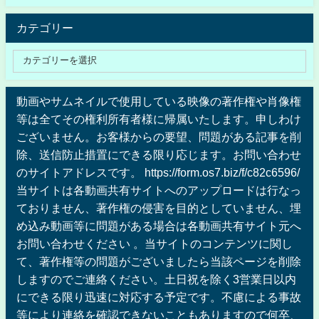
カテゴリー
動画やサムネイルで使用している映像の著作権や肖像権
等は全てその権利所有者様に帰属いたします。申しわけ
ございません。お客様からの要望、問題がある記事を削
除、送信防止措置にできる限り応じます。お問い合わせ
のサイトアドレスです。 https://form.os7.biz/f/c82c6596/
当サイトは各動画共有サイトへのアップロードは行なっ
ておりません、著作権の侵害を目的としていません、埋
め込み動画等に問題がある場合は各動画共有サイト元へ
お問い合わせください 。当サイトのコンテンツに関し
て、著作権等の問題がございましたら当該ページを削除
しますのでご連絡ください。土日祝を除く3営業日以内
にできる限り迅速に対応する予定です。不慮による事故
等により連絡を確認できないこともありますので何卒、