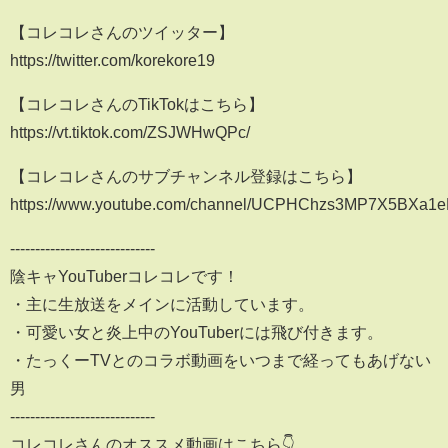
【コレコレさんのツイッター】
https://twitter.com/korekore19
【コレコレさんのTikTokはこちら】
https://vt.tiktok.com/ZSJWHwQPc/
【コレコレさんのサブチャンネル登録はこちら】
https://www.youtube.com/channel/UCPHChzs3MP7X5BXa1
-----------------------------
陰キャYouTuberコレコレです！
・主に生放送をメインに活動しています。
・可愛い女と炎上中のYouTuberには飛び付きます。
・たっくーTVとのコラボ動画をいつまで経ってもあげない
男
-----------------------------
コレコレさんのオススメ動画はこちら👇