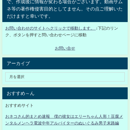
で、作成後に情報が変わる場合がございます。動画サム
ネ等の著作権侵害目的としてません。その点ご理解いた
だけますと幸いです。
お問い合わせのサイトへクリックで移動します。
↓下記のリン
ク、ボタンを押すと問い合わせページに移動
お問い合せ
アーカイブ
おすすめ～ん
おすすめサイト
おネコさん的まとめ速報 僕の彼女はエリーちゃん人形！豆腐メ
ンタルメンヘラ電波中年アルバイターのぬいぐるみ男子末路編