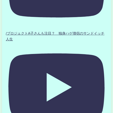
/プロジェクトA子さんも注目？ 独身ハゲ僧侶のサンドイッチ
人生