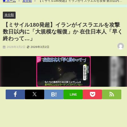
ホーム
未分類
【ミサイル180発超】イランがイスラエルを攻撃 数日以内に
「大規模な報復」か 在住日本人「早く終わって…」
未分類
【ミサイル180発超】イランがイスラエルを攻撃
数日以内に「大規模な報復」か 在住日本人「早く
終わって…」
2026年3月2日
2026年3月2日
LINE