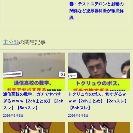
響・テストステロンと射精の
関係など泌尿器科医が徹底解
説
未分類
の関連記事
通信高校の数学、ガチでヤバす
トクリュウのボス、怖すぎるｗ
ぎるｗｗｗ【2chまとめ】【2ch
ｗｗ【2chまとめ】【2chスレ】
スレ】【5chスレ】
【5chスレ】
2026年8月9日
2026年8月9日