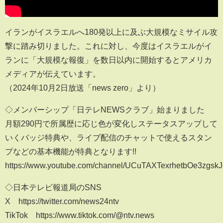
イランがイスラエルへ180発以上に及ぶ大規模なミサイル攻
撃に踏み切りました。これに対し、今度はイスラエルがイ
ランに「大規模な報復」を数日以内に開始するとアメリカ
メディアが伝えています。
（2024年10月2日放送「news zero」より）
◇メンバーシップ「日テレNEWSクラブ」始まりました
月額290円で所属歴に応じ色が変化しステータスアップして
いくバッジ特典や、ライブ配信のチャットで使えるスタン
プなどの基本機能が特典となります!!
https://www.youtube.com/channel/UCuTAXTexrhetbOe3zgskJ
◇日本テレビ報道局のSNS
X https://twitter.com/news24ntv
TikTok https://www.tiktok.com/@ntv.news