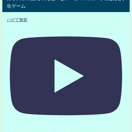
生ゲーム
ハゲて無双