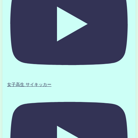
女子高生 サイキッカー