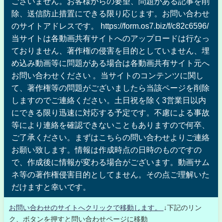
ございません。お客様からの要望、問題がある記事を削
除、送信防止措置にできる限り応じます。お問い合わせ
のサイトアドレスです。 https://form.os7.biz/f/c82c6596/
当サイトは各動画共有サイトへのアップロードは行なっ
ておりません、著作権の侵害を目的としていません、埋
め込み動画等に問題がある場合は各動画共有サイト元へ
お問い合わせください 。当サイトのコンテンツに関し
て、著作権等の問題がございましたら当該ページを削除
しますのでご連絡ください。土日祝を除く3営業日以内
にできる限り迅速に対応する予定です。不慮による事故
等により連絡を確認できないこともありますので何卒、
ご了承ください。まずはこちらの問い合わせよりご連絡
お願い致します。情報は作成時点の日時のものですの
で、作成後に情報が変わる場合がございます。動画サム
ネ等の著作権侵害目的としてません。その点ご理解いた
だけますと幸いです。
お問い合わせのサイトへクリックで移動します。
↓下記のリン
ク、ボタンを押すと問い合わせページに移動