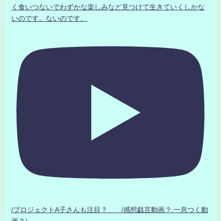
く食いつないでわずかな楽しみなど見つけて生きていくしかな
いのです。ないのです。
/プロジェクトA子さんも注目？ /感想戯言動画？.一息つく動
画？/