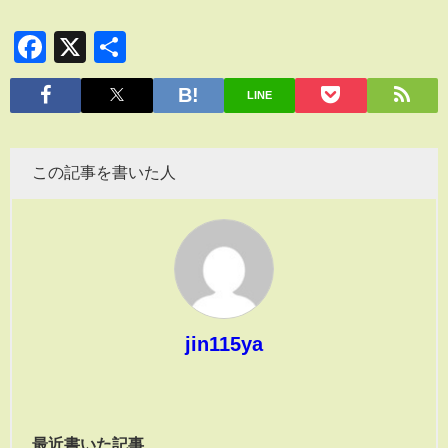
Facebook
X
共
有
LINE
この記事を書いた人
jin115ya
最近書いた記事