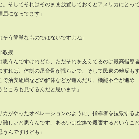
と。そしてそれはそのまま放置しておくとアメリカにとっ
理屈になってます」
はそう簡単なものではないですよね」
郎教授
は思うんですけれども、ただそれを支えてるのは最高指導
去すれば、体制の屋台骨が揺らいで、そして民衆の離反も
こで治安組織などの解体などが進んだり、機能不全が進め
うところも見てるんだと思います」
リカがやったオペレーションのように、指導者を拉致する
り難しいと思うんです。あるいは空爆で殺害するというこ
思うんですけども」