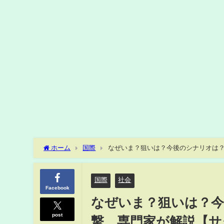
ホーム
国際
なぜいま？狙いは？今後のシナリオは？ア
国際
社会
Facebook
なぜいま？狙いは？
post
撃 専門家が解説【サタ