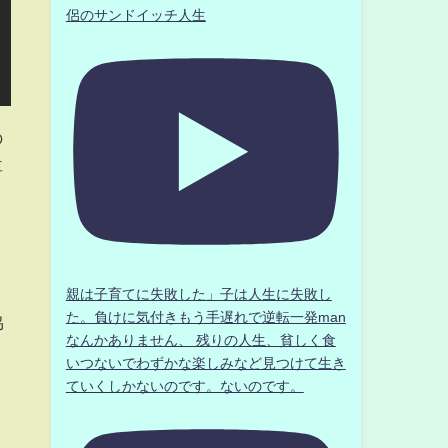
侶のサンドイッチ人生
の
専
親は子育てに失敗した」子は人生に失敗し
た。負けに気付きもう手遅れで逆転一発man
協
なんかありません、 残りの人生、貧しく食
ミ
いつないでわずかな楽しみなど見つけて生き
ていくしかないのです。ないのです。