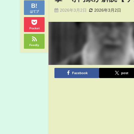
2026年3月2日
2026年3月2日
はてブ
Pocket
Feedly
Facebook
post