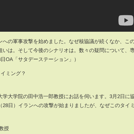
ンへの軍事攻撃を始めました。なぜ核協議が続くなか、こ
狙いは。そして今後のシナリオは。数々の疑問について、
8日OA「サタデーステーション」）
タイミング？
大学大学院の田中浩一郎教授にお話を伺います。3月2日に
（28日）イランへの攻撃が始まりましたが、なぜこのタイ
教授