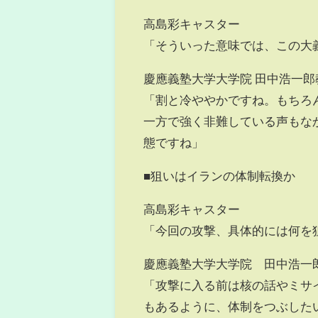
高島彩キャスター
「そういった意味では、この大
慶應義塾大学大学院 田中浩一郎
「割と冷ややかですね。もちろ
一方で強く非難している声もな
態ですね」
■狙いはイランの体制転換か
高島彩キャスター
「今回の攻撃、具体的には何を
慶應義塾大学大学院 田中浩一
「攻撃に入る前は核の話やミサ
もあるように、体制をつぶした