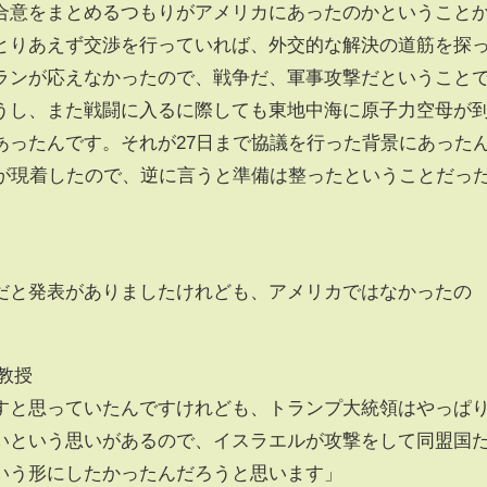
合意をまとめるつもりがアメリカにあったのかということ
とりあえず交渉を行っていれば、外交的な解決の道筋を探
ランが応えなかったので、戦争だ、軍事攻撃だということ
うし、また戦闘に入るに際しても東地中海に原子力空母が
あったんです。それが27日まで協議を行った背景にあった
母が現着したので、逆に言うと準備は整ったということだっ
だと発表がありましたけれども、アメリカではなかったの
教授
すと思っていたんですけれども、トランプ大統領はやっぱ
いという思いがあるので、イスラエルが攻撃をして同盟国
いう形にしたかったんだろうと思います」