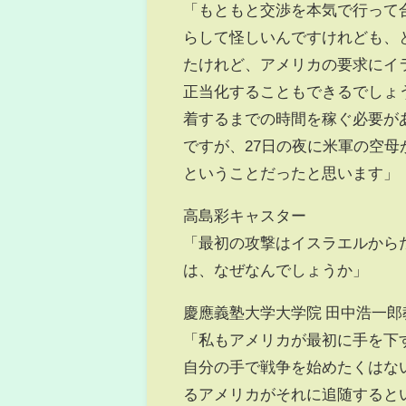
「もともと交渉を本気で行って
らして怪しいんですけれども、
たけれど、アメリカの要求にイ
正当化することもできるでしょ
着するまでの時間を稼ぐ必要が
ですが、27日の夜に米軍の空
ということだったと思います」
高島彩キャスター
「最初の攻撃はイスラエルから
は、なぜなんでしょうか」
慶應義塾大学大学院 田中浩一郎
「私もアメリカが最初に手を下
自分の手で戦争を始めたくはな
るアメリカがそれに追随すると