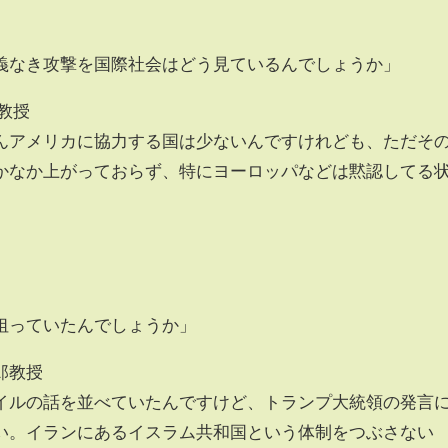
義なき攻撃を国際社会はどう見ているんでしょうか」
教授
んアメリカに協力する国は少ないんですけれども、ただそ
かなか上がっておらず、特にヨーロッパなどは黙認してる
狙っていたんでしょうか」
郎教授
イルの話を並べていたんですけど、トランプ大統領の発言
い。イランにあるイスラム共和国という体制をつぶさない