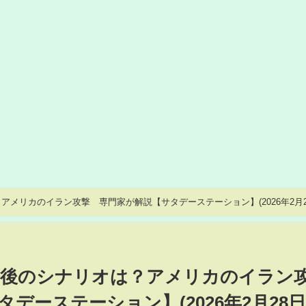
メリカのイラン攻撃 専門家が解説【サタデーステーション】(2026年2月2
今後のシナリオは？アメリカのイラン
デーステーション】(2026年2月28日