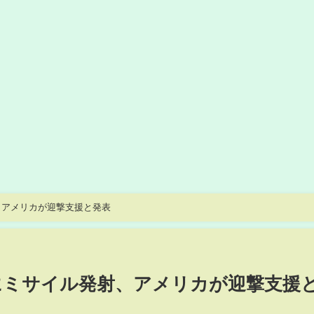
、アメリカが迎撃支援と発表
にミサイル発射、アメリカが迎撃支援