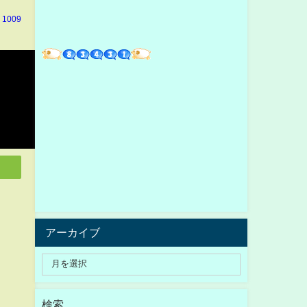
 1009
アーカイブ
検索