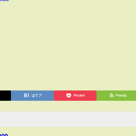
はてブ
Pocket
Feedly
009