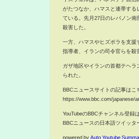
がたつなか、ハマスと連帯する
ている。先月27日のレバノン
殺害した。
一方、ハマスやヒズボラを支援
指導者、イランの司令官らを殺
ガザ地区やイランの首都テヘラ
られた。
BBCニュースサイトの記事はこ
https://www.bbc.com/japanese/a
YouTubeのBBCチャンネル登録はこち
BBCニュースの日本語ツイッターはこちらか
powered by
Auto Youtube Summa