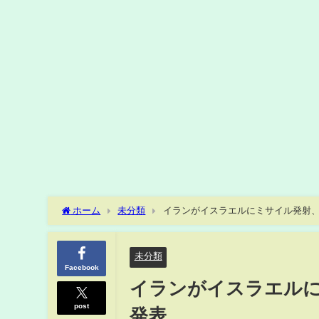
ホーム
未分類
イランがイスラエルにミサイル発射
未分類
Facebook
イランがイスラエル
post
発表