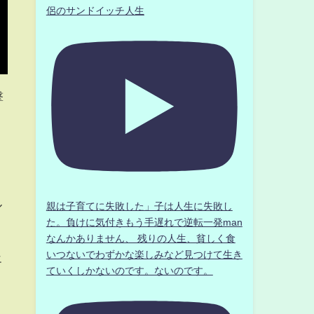
侶のサンドイッチ人生
撃
ル
親は子育てに失敗した」子は人生に失敗し
た。負けに気付きもう手遅れで逆転一発man
なんかありません、 残りの人生、貧しく食
いつないでわずかな楽しみなど見つけて生き
エ
ていくしかないのです。ないのです。