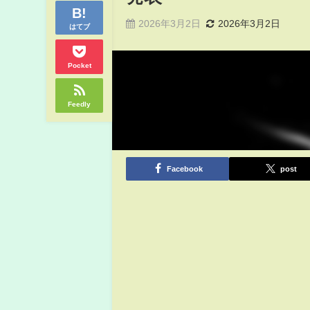
2026年3月2日
2026年3月2日
はてブ
Pocket
Feedly
Facebook
post