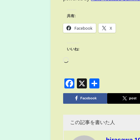
共有:
Facebook
X
いいね:
Facebook
X
共
有
Facebook
post
この記事を書いた人
hirasawa 1