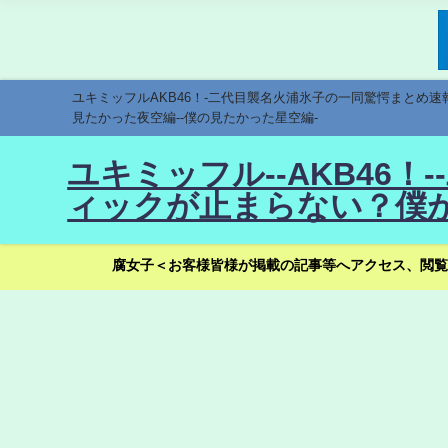
ユキミッフルAKB46！-二代目襲名火浦氷子の一同驚愕まとめ
見たかった夜空編--僕の見たかった星空編-
ユキミッフル--AKB46
ィックが止まらない？僕が
腐女子＜お客様皆様が掲載の記事等へアクセス、閲覧