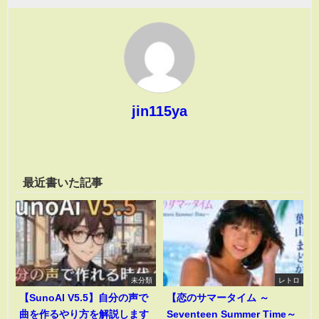
jin115ya
最近書いた記事
未分類
レトロ
【SunoAI V5.5】自分の声で
【恋のサマータイム ～
曲を作るやり方を解説します
Seventeen Summer Time～