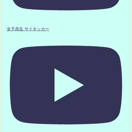
女子高生 サイキッカー