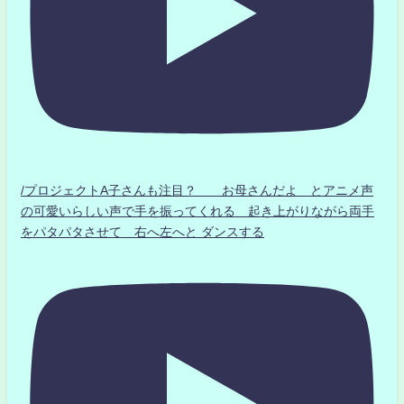
/プロジェクトA子さんも注目？ お母さんだよ とアニメ声
の可愛いらしい声で手を振ってくれる 起き上がりながら両手
をパタパタさせて 右へ左へと ダンスする