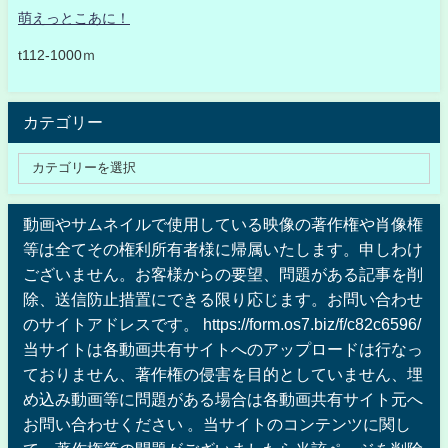
萌えっとこあに！
t112-1000ｍ
カテゴリー
動画やサムネイルで使用している映像の著作権や肖像権
等は全てその権利所有者様に帰属いたします。申しわけ
ございません。お客様からの要望、問題がある記事を削
除、送信防止措置にできる限り応じます。お問い合わせ
のサイトアドレスです。 https://form.os7.biz/f/c82c6596/
当サイトは各動画共有サイトへのアップロードは行なっ
ておりません、著作権の侵害を目的としていません、埋
め込み動画等に問題がある場合は各動画共有サイト元へ
お問い合わせください 。当サイトのコンテンツに関し