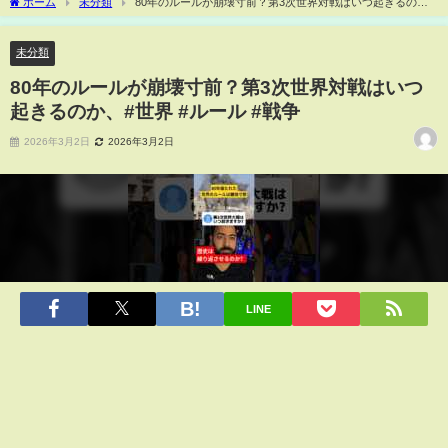
ホーム
未分類
80年のルールが崩壊寸前？第3次世界対戦はいつ起きるの
か、#世界 #ルール #戦争
未分類
80年のルールが崩壊寸前？第3次世界対戦はいつ
起きるのか、#世界 #ルール #戦争
2026年3月2日
2026年3月2日
LINE