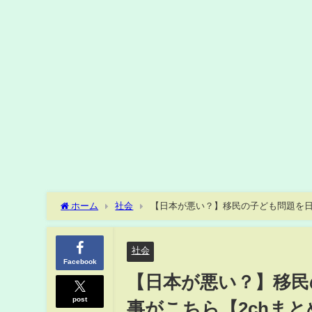
ホーム
社会
【日本が悪い？】移民の子ども問題を日本
くり】
社会
Facebook
【日本が悪い？】移民
post
事がこちら【2chまと