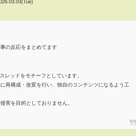
026.03.03(Tue)
記事の反応をまとめてます
h)のスレッドをモチーフとしています。
めに再構成・改変を行い、独自のコンテンツになるよう工
権侵害を目的としておりません。