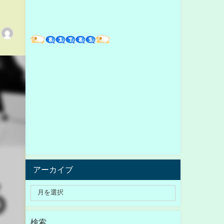
アーカイブ
検索