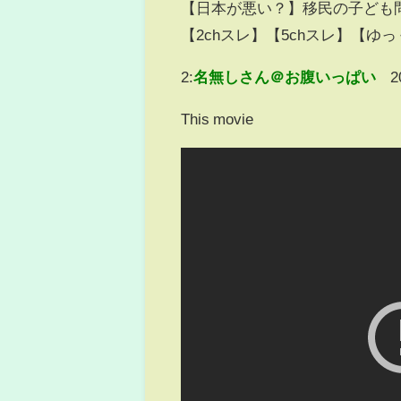
【日本が悪い？】移民の子ども
【2chスレ】【5chスレ】【
2:
名無しさん＠お腹いっぱい
2
This movie