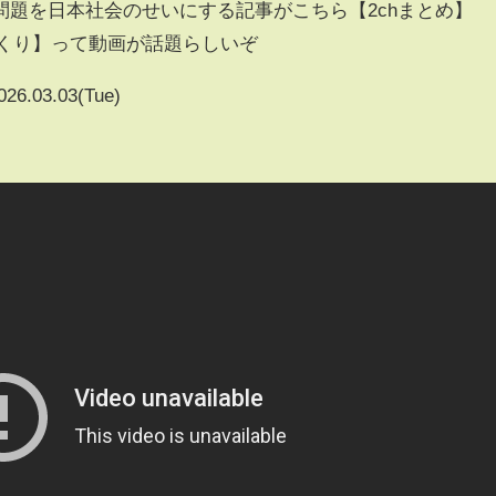
問題を日本社会のせいにする記事がこちら【2chまとめ】
ゆっくり】って動画が話題らしいぞ
026.03.03(Tue)