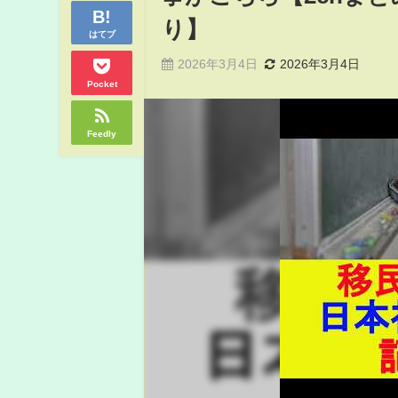
り】
はてブ
2026年3月4日
2026年3月4日
Pocket
Feedly