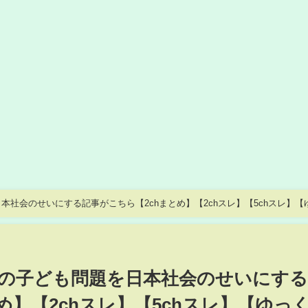
社会のせいにする記事がこちら【2chまとめ】【2chスレ】【5chスレ】【
の子ども問題を日本社会のせいにする
め】【2chスレ】【5chスレ】【ゆっ