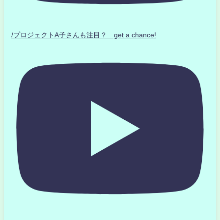
/プロジェクトA子さんも注目？ get a chance!