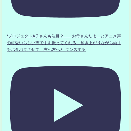
/プロジェクトA子さんも注目？ お母さんだよ とアニメ声
の可愛いらしい声で手を振ってくれる 起き上がりながら両手
をパタパタさせて 右へ左へと ダンスする