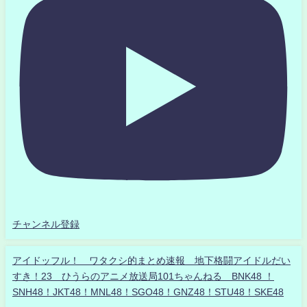
チャンネル登録
アイドッフル！ ワタクシ的まとめ速報 地下格闘アイドルだい
すき！23 ひうらのアニメ放送局101ちゃんねる BNK48 ！
SNH48！JKT48！MNL48！SGO48！GNZ48！STU48！SKE48