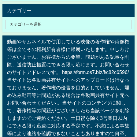
カテゴリー
動画やサムネイルで使用している映像の著作権や肖像権
等は全てその権利所有者様に帰属いたします。申しわけ
ございません。お客様からの要望、問題がある記事を削
除、送信防止措置にできる限り応じます。お問い合わせ
のサイトアドレスです。 https://form.os7.biz/f/c82c6596/
当サイトは各動画共有サイトへのアップロードは行なっ
ておりません、著作権の侵害を目的としていません、埋
め込み動画等に問題がある場合は各動画共有サイト元へ
お問い合わせください 。当サイトのコンテンツに関し
て、著作権等の問題がございましたら当該ページを削除
しますのでご連絡ください。土日祝を除く3営業日以内
にできる限り迅速に対応する予定です。不慮による事故
等により連絡を確認できないこともありますので何卒、