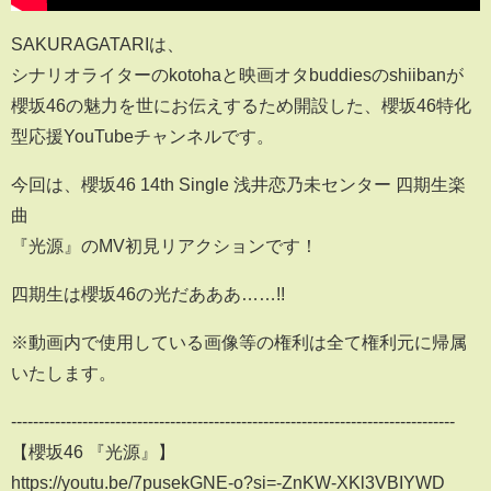
SAKURAGATARIは、
シナリオライターのkotohaと映画オタbuddiesのshiibanが
櫻坂46の魅力を世にお伝えするため開設した、櫻坂46特化
型応援YouTubeチャンネルです。
今回は、櫻坂46 14th Single 浅井恋乃未センター 四期生楽
曲
『光源』のMV初見リアクションです！
四期生は櫻坂46の光だあああ……!!
※動画内で使用している画像等の権利は全て権利元に帰属
いたします。
---------------------------------------------------------------------------------
【櫻坂46 『光源』】
https://youtu.be/7pusekGNE-o?si=-ZnKW-XKl3VBIYWD