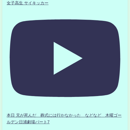
女子高生 サイキッカー
本日 兄が死んだ 葬式には行かなかった などなど 木曜ゴー
ルデン日浦劇場パート7