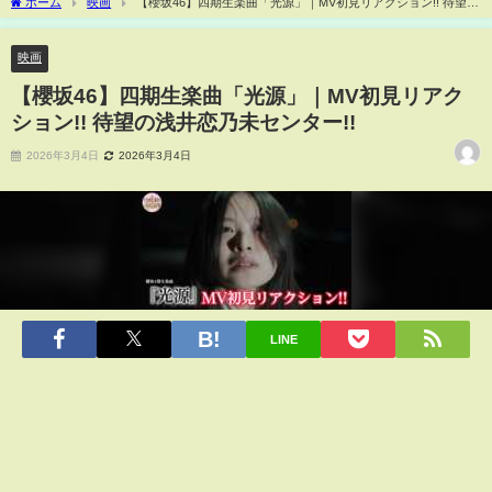
ホーム
映画
【櫻坂46】四期生楽曲「光源」｜MV初見リアクション!! 待望の
浅井恋乃未センター!!
映画
【櫻坂46】四期生楽曲「光源」｜MV初見リアク
ション!! 待望の浅井恋乃未センター!!
2026年3月4日
2026年3月4日
LINE