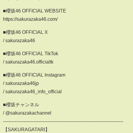
■櫻坂46 OFFICIAL WEBSITE
https://sakurazaka46.com/
■櫻坂46 OFFICIAL X
/ sakurazaka46
■櫻坂46 OFFICIAL TikTok
/ sakurazaka46.officialtk
■櫻坂46 OFFICIAL Instagram
/ sakurazaka46jp
/ sakurazaka46_info_official
■櫻坂チャンネル
/ @sakurazakachannel
---------------------------------------------------------------------------------
【SAKURAGATARI】